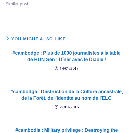
Similar post
YOU MIGHT ALSO LIKE
#cambodge : Plus de 1000 journalistes à la table
de HUN Sen : Dîner avec le Diable !
14/01/2017
#cambodge : Destruction de la Culture ancestrale,
de la Forêt, de l’Identité au nom de l’ELC
27/03/2016
#cambodia : Military privilege : Destroying the