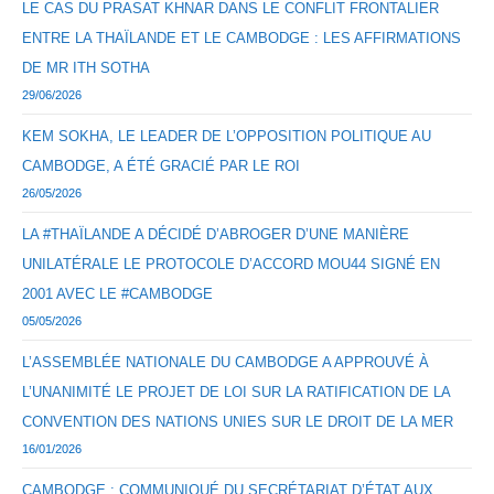
LE CAS DU PRASAT KHNAR DANS LE CONFLIT FRONTALIER
ENTRE LA THAÏLANDE ET LE CAMBODGE : LES AFFIRMATIONS
DE MR ITH SOTHA
29/06/2026
KEM SOKHA, LE LEADER DE L’OPPOSITION POLITIQUE AU
CAMBODGE, A ÉTÉ GRACIÉ PAR LE ROI
26/05/2026
LA #THAÏLANDE A DÉCIDÉ D’ABROGER D’UNE MANIÈRE
UNILATÉRALE LE PROTOCOLE D’ACCORD MOU44 SIGNÉ EN
2001 AVEC LE #CAMBODGE
05/05/2026
L’ASSEMBLÉE NATIONALE DU CAMBODGE A APPROUVÉ À
L’UNANIMITÉ LE PROJET DE LOI SUR LA RATIFICATION DE LA
CONVENTION DES NATIONS UNIES SUR LE DROIT DE LA MER
16/01/2026
CAMBODGE : COMMUNIQUÉ DU SECRÉTARIAT D’ÉTAT AUX