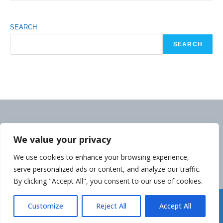
SEARCH
SEARCH
We value your privacy
We use cookies to enhance your browsing experience,
serve personalized ads or content, and analyze our traffic.
By clicking "Accept All", you consent to our use of cookies.
Déclaration de la Politique de Confidentialité
Customize
Reject All
Accept All
Copyright cambodgeinfo.com 2014-2026