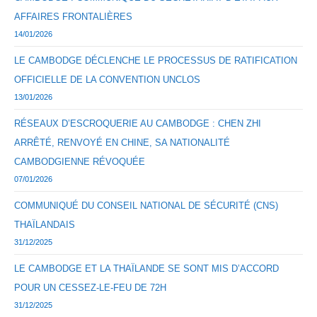
AFFAIRES FRONTALIÈRES
14/01/2026
LE CAMBODGE DÉCLENCHE LE PROCESSUS DE RATIFICATION
OFFICIELLE DE LA CONVENTION UNCLOS
13/01/2026
RÉSEAUX D’ESCROQUERIE AU CAMBODGE : CHEN ZHI
ARRÊTÉ, RENVOYÉ EN CHINE, SA NATIONALITÉ
CAMBODGIENNE RÉVOQUÉE
07/01/2026
COMMUNIQUÉ DU CONSEIL NATIONAL DE SÉCURITÉ (CNS)
THAÏLANDAIS
31/12/2025
LE CAMBODGE ET LA THAÏLANDE SE SONT MIS D’ACCORD
POUR UN CESSEZ-LE-FEU DE 72H
31/12/2025