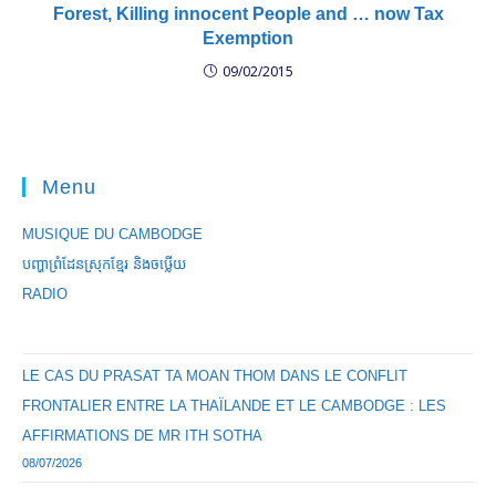
Forest, Killing innocent People and … now Tax
Exemption
09/02/2015
Menu
MUSIQUE DU CAMBODGE
បញ្ហាព្រំដែនស្រុកខ្មែរ និងចឞ្លើយ
RADIO
LE CAS DU PRASAT TA MOAN THOM DANS LE CONFLIT
FRONTALIER ENTRE LA THAÏLANDE ET LE CAMBODGE : LES
AFFIRMATIONS DE MR ITH SOTHA
08/07/2026