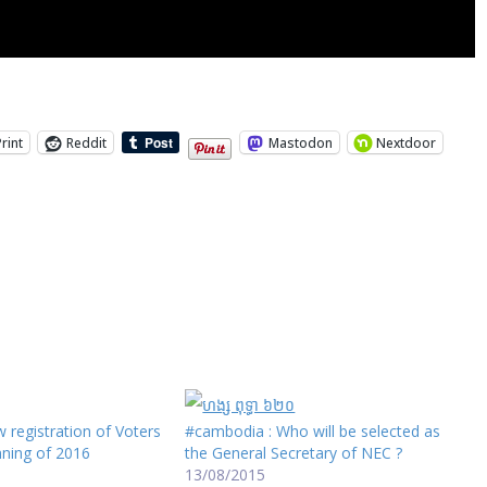
Print
Reddit
Mastodon
Nextdoor
registration of Voters
#cambodia : Who will be selected as
inning of 2016
the General Secretary of NEC ?
13/08/2015