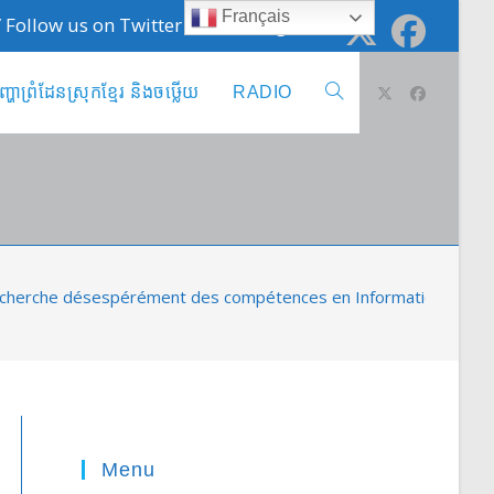
Français
 / Follow us on Twitter @cambodge_info
ញ្ហាព្រំដែនស្រុកខ្មែរ និងចឞ្លើយ
RADIO
Toggle
website
search
cherche désespérément des compétences en Informatique
Menu