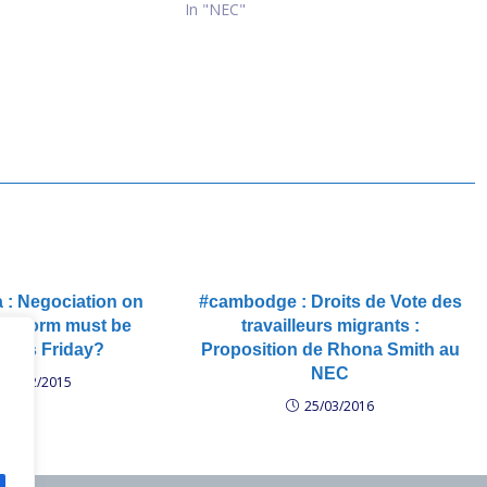
In "NEC"
 : Negociation on
#cambodge : Droits de Vote des
l Reform must be
travailleurs migrants :
 this Friday?
Proposition de Rhona Smith au
NEC
26/02/2015
25/03/2016