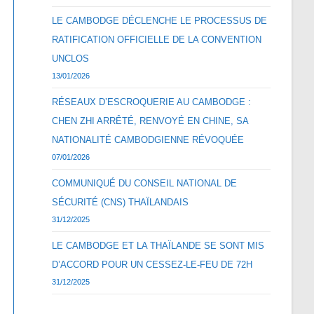
LE CAMBODGE DÉCLENCHE LE PROCESSUS DE
RATIFICATION OFFICIELLE DE LA CONVENTION
UNCLOS
13/01/2026
RÉSEAUX D’ESCROQUERIE AU CAMBODGE :
CHEN ZHI ARRÊTÉ, RENVOYÉ EN CHINE, SA
NATIONALITÉ CAMBODGIENNE RÉVOQUÉE
07/01/2026
COMMUNIQUÉ DU CONSEIL NATIONAL DE
SÉCURITÉ (CNS) THAÏLANDAIS
31/12/2025
LE CAMBODGE ET LA THAÏLANDE SE SONT MIS
D’ACCORD POUR UN CESSEZ-LE-FEU DE 72H
31/12/2025