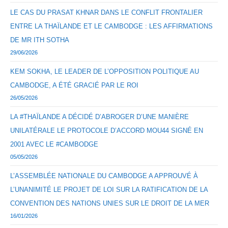
LE CAS DU PRASAT KHNAR DANS LE CONFLIT FRONTALIER
ENTRE LA THAÏLANDE ET LE CAMBODGE : LES AFFIRMATIONS
DE MR ITH SOTHA
29/06/2026
KEM SOKHA, LE LEADER DE L’OPPOSITION POLITIQUE AU
CAMBODGE, A ÉTÉ GRACIÉ PAR LE ROI
26/05/2026
LA #THAÏLANDE A DÉCIDÉ D’ABROGER D’UNE MANIÈRE
UNILATÉRALE LE PROTOCOLE D’ACCORD MOU44 SIGNÉ EN
2001 AVEC LE #CAMBODGE
05/05/2026
L’ASSEMBLÉE NATIONALE DU CAMBODGE A APPROUVÉ À
L’UNANIMITÉ LE PROJET DE LOI SUR LA RATIFICATION DE LA
CONVENTION DES NATIONS UNIES SUR LE DROIT DE LA MER
16/01/2026