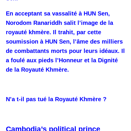
En acceptant sa vassalité à HUN Sen,
Norodom Ranariddh salit l’image de la
royauté khmère. Il trahit, par cette
soumission à HUN Sen, l’âme des milliers
de combattants morts pour leurs idéaux. Il
a foulé aux pieds l’Honneur et la Dignité
de la Royauté Khmère.
N’a t-il pas tué la Royauté Khmère ?
Cambodia’s political prince