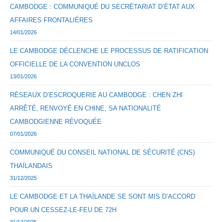
CAMBODGE : COMMUNIQUÉ DU SECRÉTARIAT D’ÉTAT AUX
AFFAIRES FRONTALIÈRES
14/01/2026
LE CAMBODGE DÉCLENCHE LE PROCESSUS DE RATIFICATION
OFFICIELLE DE LA CONVENTION UNCLOS
13/01/2026
RÉSEAUX D’ESCROQUERIE AU CAMBODGE : CHEN ZHI
ARRÊTÉ, RENVOYÉ EN CHINE, SA NATIONALITÉ
CAMBODGIENNE RÉVOQUÉE
07/01/2026
COMMUNIQUÉ DU CONSEIL NATIONAL DE SÉCURITÉ (CNS)
THAÏLANDAIS
31/12/2025
LE CAMBODGE ET LA THAÏLANDE SE SONT MIS D’ACCORD
POUR UN CESSEZ-LE-FEU DE 72H