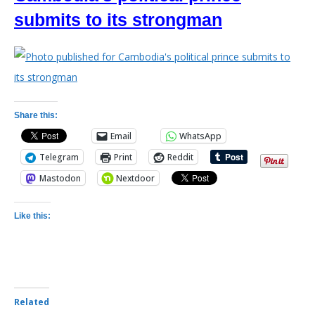
submits to its strongman
Share this:
Email
WhatsApp
Telegram
Print
Reddit
Mastodon
Nextdoor
Like this:
Related