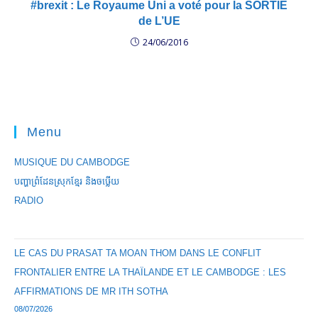
#brexit : Le Royaume Uni a voté pour la SORTIE
de L’UE
24/06/2016
Menu
MUSIQUE DU CAMBODGE
បញ្ហាព្រំដែនស្រុកខ្មែរ និងចឞ្លើយ
RADIO
LE CAS DU PRASAT TA MOAN THOM DANS LE CONFLIT
FRONTALIER ENTRE LA THAÏLANDE ET LE CAMBODGE : LES
AFFIRMATIONS DE MR ITH SOTHA
08/07/2026