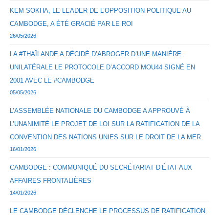
KEM SOKHA, LE LEADER DE L’OPPOSITION POLITIQUE AU
CAMBODGE, A ÉTÉ GRACIÉ PAR LE ROI
26/05/2026
LA #THAÏLANDE A DÉCIDÉ D’ABROGER D’UNE MANIÈRE
UNILATÉRALE LE PROTOCOLE D’ACCORD MOU44 SIGNÉ EN
2001 AVEC LE #CAMBODGE
05/05/2026
L’ASSEMBLÉE NATIONALE DU CAMBODGE A APPROUVÉ À
L’UNANIMITÉ LE PROJET DE LOI SUR LA RATIFICATION DE LA
CONVENTION DES NATIONS UNIES SUR LE DROIT DE LA MER
16/01/2026
CAMBODGE : COMMUNIQUÉ DU SECRÉTARIAT D’ÉTAT AUX
AFFAIRES FRONTALIÈRES
14/01/2026
LE CAMBODGE DÉCLENCHE LE PROCESSUS DE RATIFICATION