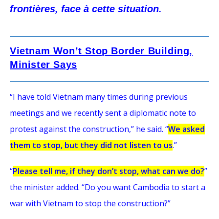
frontières, face à cette situation.
Vietnam Won’t Stop Border Building,
Minister Says
“I have told Vietnam many times during previous
meetings and we recently sent a diplomatic note to
protest against the construction,” he said. “
We asked
them to stop, but they did not listen to us
.”
“
Please tell me, if they don’t stop, what can we do?
”
the minister added. “Do you want Cambodia to start a
war with Vietnam to stop the construction?”