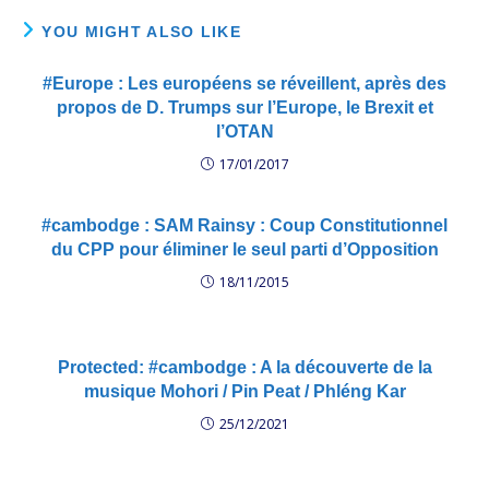
YOU MIGHT ALSO LIKE
#Europe : Les européens se réveillent, après des
propos de D. Trumps sur l’Europe, le Brexit et
l’OTAN
17/01/2017
#cambodge : SAM Rainsy : Coup Constitutionnel
du CPP pour éliminer le seul parti d’Opposition
18/11/2015
Protected: #cambodge : A la découverte de la
musique Mohori / Pin Peat / Phléng Kar
25/12/2021