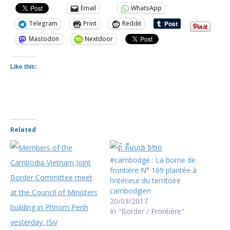
Email
WhatsApp
Telegram
Print
Reddit
Mastodon
Nextdoor
Like this:
Related
#cambodge : La borne de
frontière N° 169 plantée à
l’intérieur du territoire
cambodgien
20/03/2017
In "Border / Frontière"