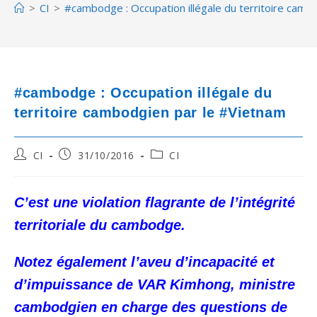
>
CI
>
#cambodge : Occupation illégale du territoire camb
#cambodge : Occupation illégale du
territoire cambodgien par le #Vietnam
Post
Post
Post
CI
31/10/2016
CI
author:
published:
category:
C’est une violation flagrante de l’intégrité
territoriale du cambodge.
Notez également l’aveu d’incapacité et
d’impuissance de VAR Kimhong, ministre
cambodgien en charge des questions de