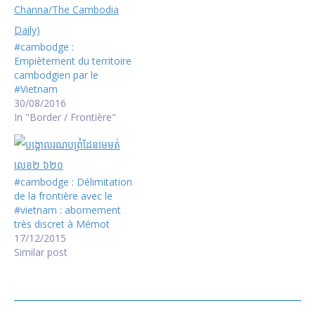
#cambodge :
Empiètement du territoire
cambodgien par le
#Vietnam
30/08/2016
In "Border / Frontière"
#cambodge : Délimitation
de la frontière avec le
#vietnam : abornement
très discret à Mémot
17/12/2015
Similar post