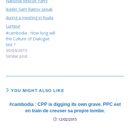
#cambodia : How long will
the Culture of Dialogue
last ?
30/04/2015
Similar post
YOU MIGHT ALSO LIKE
#cambodia : CPP is digging its own grave. PPC est
en train de creuser sa propre tombe.
12/02/2015