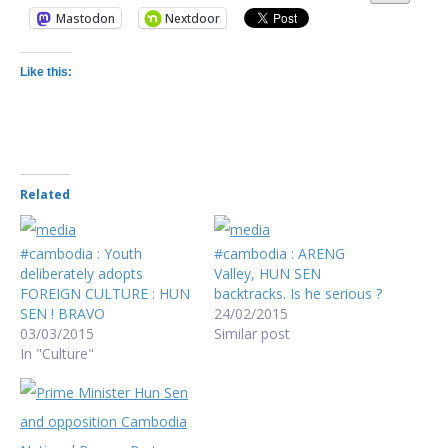
Mastodon
Nextdoor
Like this:
Related
#cambodia : Youth
#cambodia : ARENG
deliberately adopts
Valley, HUN SEN
FOREIGN CULTURE : HUN
backtracks. Is he serious ?
SEN ! BRAVO
24/02/2015
03/03/2015
Similar post
In "Culture"