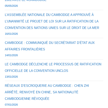
05/05/2026
L’ASSEMBLÉE NATIONALE DU CAMBODGE A APPROUVÉ À
L’UNANIMITÉ LE PROJET DE LOI SUR LA RATIFICATION DE LA
CONVENTION DES NATIONS UNIES SUR LE DROIT DE LA MER
16/01/2026
CAMBODGE : COMMUNIQUÉ DU SECRÉTARIAT D’ÉTAT AUX
AFFAIRES FRONTALIÈRES
14/01/2026
LE CAMBODGE DÉCLENCHE LE PROCESSUS DE RATIFICATION
OFFICIELLE DE LA CONVENTION UNCLOS
13/01/2026
RÉSEAUX D’ESCROQUERIE AU CAMBODGE : CHEN ZHI
ARRÊTÉ, RENVOYÉ EN CHINE, SA NATIONALITÉ
CAMBODGIENNE RÉVOQUÉE
07/01/2026