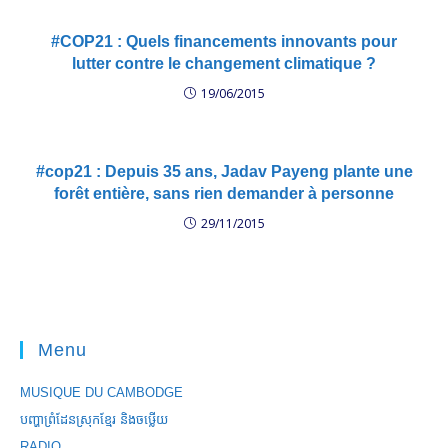
#COP21 : Quels financements innovants pour
lutter contre le changement climatique ?
19/06/2015
#cop21 : Depuis 35 ans, Jadav Payeng plante une
forêt entière, sans rien demander à personne
29/11/2015
Menu
MUSIQUE DU CAMBODGE
បញ្ហាព្រំដែនស្រុកខ្មែរ និងចឞ្លើយ
RADIO