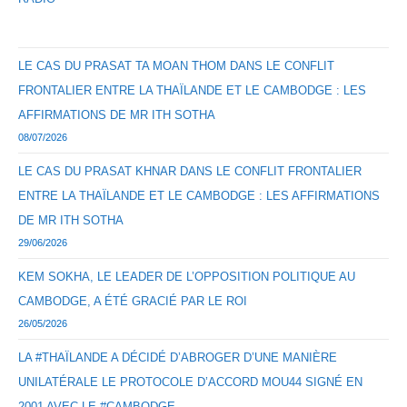
LE CAS DU PRASAT TA MOAN THOM DANS LE CONFLIT
FRONTALIER ENTRE LA THAÏLANDE ET LE CAMBODGE : LES
AFFIRMATIONS DE MR ITH SOTHA
08/07/2026
LE CAS DU PRASAT KHNAR DANS LE CONFLIT FRONTALIER
ENTRE LA THAÏLANDE ET LE CAMBODGE : LES AFFIRMATIONS
DE MR ITH SOTHA
29/06/2026
KEM SOKHA, LE LEADER DE L’OPPOSITION POLITIQUE AU
CAMBODGE, A ÉTÉ GRACIÉ PAR LE ROI
26/05/2026
LA #THAÏLANDE A DÉCIDÉ D’ABROGER D’UNE MANIÈRE
UNILATÉRALE LE PROTOCOLE D’ACCORD MOU44 SIGNÉ EN
2001 AVEC LE #CAMBODGE