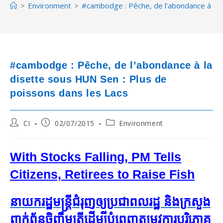
>
Environment
>
#cambodge : Pêche, de l’abondance à la 
#cambodge : Pêche, de l’abondance à la
disette sous HUN Sen : Plus de
poissons dans les Lacs
Post
Post
Post
CI
02/07/2015
Environment
author:
published:
category:
With Stocks Falling, PM Tells
Citizens, Retirees to Raise Fish
នាយករដ្ឋមន្ត្រី​ជំរុញ​ឲ្យ​ប្រជាពលរដ្ឋ និង​ក្រសួង​
ពាក់ព័ន្ធ​ចិញ្ចឹម​ត្រី​ដើម្បី​បំពេញ​តម្រូវការ​បរិភោគ