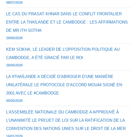
08/07/2026
LE CAS DU PRASAT KHNAR DANS LE CONFLIT FRONTALIER
ENTRE LA THAÏLANDE ET LE CAMBODGE : LES AFFIRMATIONS
DE MR ITH SOTHA
29/06/2026
KEM SOKHA, LE LEADER DE L’OPPOSITION POLITIQUE AU
CAMBODGE, A ÉTÉ GRACIÉ PAR LE ROI
26/05/2026
LA #THAÏLANDE A DÉCIDÉ D’ABROGER D’UNE MANIÈRE
UNILATÉRALE LE PROTOCOLE D’ACCORD MOU44 SIGNÉ EN
2001 AVEC LE #CAMBODGE
05/05/2026
L’ASSEMBLÉE NATIONALE DU CAMBODGE A APPROUVÉ À
L’UNANIMITÉ LE PROJET DE LOI SUR LA RATIFICATION DE LA
CONVENTION DES NATIONS UNIES SUR LE DROIT DE LA MER
16/01/2026