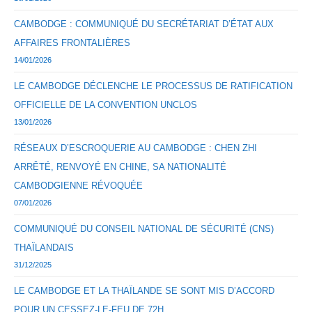
CAMBODGE : COMMUNIQUÉ DU SECRÉTARIAT D’ÉTAT AUX
AFFAIRES FRONTALIÈRES
14/01/2026
LE CAMBODGE DÉCLENCHE LE PROCESSUS DE RATIFICATION
OFFICIELLE DE LA CONVENTION UNCLOS
13/01/2026
RÉSEAUX D’ESCROQUERIE AU CAMBODGE : CHEN ZHI
ARRÊTÉ, RENVOYÉ EN CHINE, SA NATIONALITÉ
CAMBODGIENNE RÉVOQUÉE
07/01/2026
COMMUNIQUÉ DU CONSEIL NATIONAL DE SÉCURITÉ (CNS)
THAÏLANDAIS
31/12/2025
LE CAMBODGE ET LA THAÏLANDE SE SONT MIS D’ACCORD
POUR UN CESSEZ-LE-FEU DE 72H