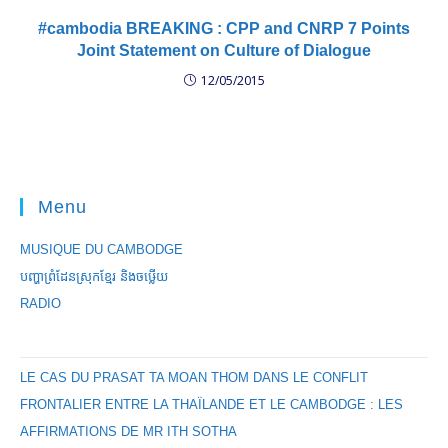
#cambodia BREAKING : CPP and CNRP 7 Points
Joint Statement on Culture of Dialogue
12/05/2015
Menu
MUSIQUE DU CAMBODGE
បញ្ហាព្រំដែនស្រុកខ្មែរ និងចឞ្លើយ
RADIO
LE CAS DU PRASAT TA MOAN THOM DANS LE CONFLIT
FRONTALIER ENTRE LA THAÏLANDE ET LE CAMBODGE : LES
AFFIRMATIONS DE MR ITH SOTHA