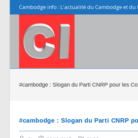
Skip
Cambodge info : L'actualité du Cambodge et du 
to
content
#cambodge : Slogan du Parti CNRP pour les C
#cambodge : Slogan du Parti CNRP po