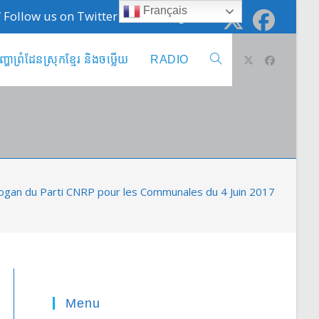
Français
 / Follow us on Twitter @cambodge_info
ញ្ហាព្រំដែនស្រុកខ្មែរ និងចឞ្លើយ
RADIO
Toggle
website
search
ogan du Parti CNRP pour les Communales du 4 Juin 2017
Menu