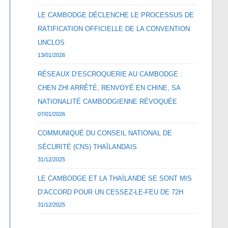
LE CAMBODGE DÉCLENCHE LE PROCESSUS DE
RATIFICATION OFFICIELLE DE LA CONVENTION
UNCLOS
13/01/2026
RÉSEAUX D’ESCROQUERIE AU CAMBODGE :
CHEN ZHI ARRÊTÉ, RENVOYÉ EN CHINE, SA
NATIONALITÉ CAMBODGIENNE RÉVOQUÉE
07/01/2026
COMMUNIQUÉ DU CONSEIL NATIONAL DE
SÉCURITÉ (CNS) THAÏLANDAIS
31/12/2025
LE CAMBODGE ET LA THAÏLANDE SE SONT MIS
D’ACCORD POUR UN CESSEZ-LE-FEU DE 72H
31/12/2025