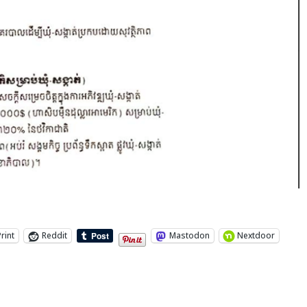
Print
Reddit
Mastodon
Nextdoor