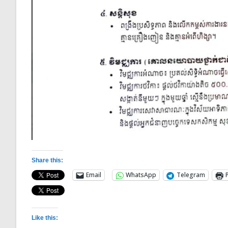
Share this:
Email
WhatsApp
Telegram
Like this: