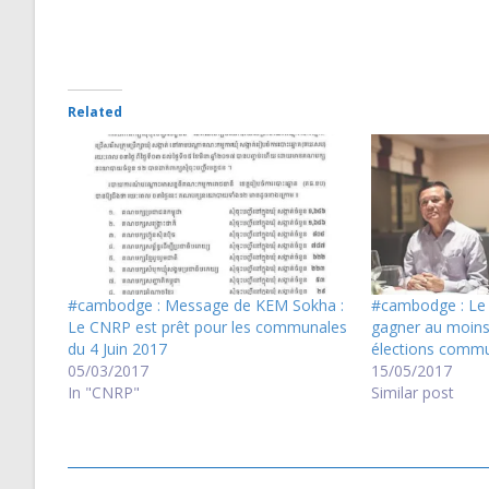
Related
#cambodge : Message de KEM Sokha :
#cambodge : Le 
Le CNRP est prêt pour les communales
gagner au moins
du 4 Juin 2017
élections commu
05/03/2017
15/05/2017
In "CNRP"
Similar post