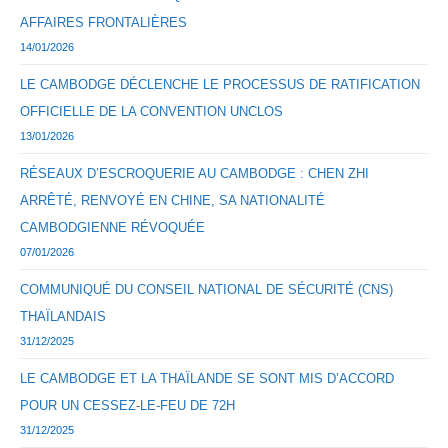
AFFAIRES FRONTALIÈRES
14/01/2026
LE CAMBODGE DÉCLENCHE LE PROCESSUS DE RATIFICATION
OFFICIELLE DE LA CONVENTION UNCLOS
13/01/2026
RÉSEAUX D’ESCROQUERIE AU CAMBODGE : CHEN ZHI
ARRÊTÉ, RENVOYÉ EN CHINE, SA NATIONALITÉ
CAMBODGIENNE RÉVOQUÉE
07/01/2026
COMMUNIQUÉ DU CONSEIL NATIONAL DE SÉCURITÉ (CNS)
THAÏLANDAIS
31/12/2025
LE CAMBODGE ET LA THAÏLANDE SE SONT MIS D’ACCORD
POUR UN CESSEZ-LE-FEU DE 72H
31/12/2025