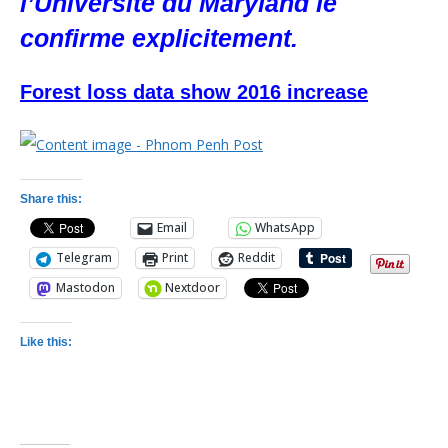
l’Université du Maryland le
confirme explicitement.
Forest loss data show 2016 increase
Share this:
Email
WhatsApp
Telegram
Print
Reddit
Mastodon
Nextdoor
Like this: