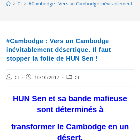
>
CI
>
#Cambodge : Vers un Cambodge inévitablement désert
#Cambodge : Vers un Cambodge
inévitablement désertique. Il faut
stopper la folie de HUN Sen !
Post
Post
Post
CI
10/10/2017
CI
author:
published:
category:
HUN Sen et sa bande mafieuse
sont déterminés à
transformer le Cambodge en un
désert.