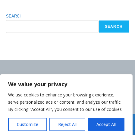
SEARCH
SEARCH
We value your privacy
We use cookies to enhance your browsing experience,
serve personalized ads or content, and analyze our traffic.
By clicking "Accept All", you consent to our use of cookies.
Déclaration de la Politique de Confidentialité
Customize
Reject All
Accept All
Copyright cambodgeinfo.com 2014-2026