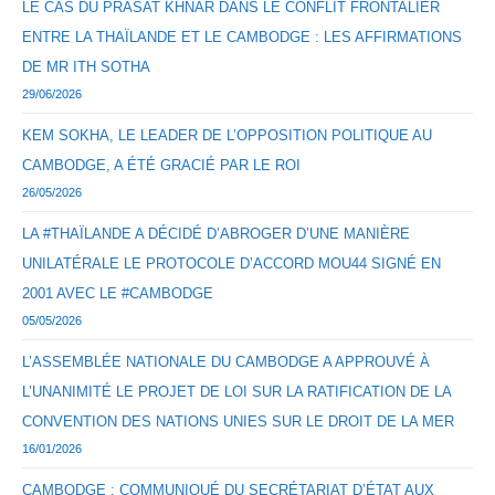
LE CAS DU PRASAT KHNAR DANS LE CONFLIT FRONTALIER
ENTRE LA THAÏLANDE ET LE CAMBODGE : LES AFFIRMATIONS
DE MR ITH SOTHA
29/06/2026
KEM SOKHA, LE LEADER DE L’OPPOSITION POLITIQUE AU
CAMBODGE, A ÉTÉ GRACIÉ PAR LE ROI
26/05/2026
LA #THAÏLANDE A DÉCIDÉ D’ABROGER D’UNE MANIÈRE
UNILATÉRALE LE PROTOCOLE D’ACCORD MOU44 SIGNÉ EN
2001 AVEC LE #CAMBODGE
05/05/2026
L’ASSEMBLÉE NATIONALE DU CAMBODGE A APPROUVÉ À
L’UNANIMITÉ LE PROJET DE LOI SUR LA RATIFICATION DE LA
CONVENTION DES NATIONS UNIES SUR LE DROIT DE LA MER
16/01/2026
CAMBODGE : COMMUNIQUÉ DU SECRÉTARIAT D’ÉTAT AUX