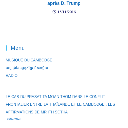
après D. Trump
16/11/2016
Menu
MUSIQUE DU CAMBODGE
បញ្ហាព្រំដែនស្រុកខ្មែរ និងចឞ្លើយ
RADIO
LE CAS DU PRASAT TA MOAN THOM DANS LE CONFLIT
FRONTALIER ENTRE LA THAÏLANDE ET LE CAMBODGE : LES
AFFIRMATIONS DE MR ITH SOTHA
08/07/2026