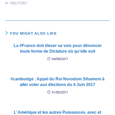
In "REUTERS"
YOU MIGHT ALSO LIKE
La #France doit élever sa voix pour dénoncer
toute forme de Dictature où qu’elle soit
04/09/2017
#cambodge : Appel du Roi Norodom Sihamoni à
aller voter aux élections du 4 Juin 2017
31/05/2017
L’ Amérique et les autres Puissances, avec et