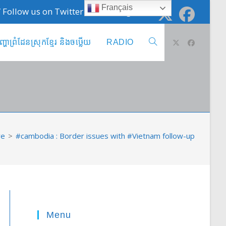
Français
 / Follow us on Twitter @cambodge_info
ញ្ហាព្រំដែនស្រុកខ្មែរ និងចឞ្លើយ
RADIO
Toggle
website
search
re
>
#cambodia : Border issues with #Vietnam follow-up
Menu