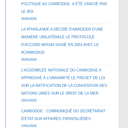
POLITIQUE AU CAMBODGE, A ÉTÉ GRACIÉ PAR
LE ROI
26/05/2026
LA #THAÏLANDE A DÉCIDÉ D’ABROGER D’UNE
MANIÈRE UNILATÉRALE LE PROTOCOLE
D’ACCORD MOU44 SIGNÉ EN 2001 AVEC LE
#CAMBODGE
05/05/2026
L’ASSEMBLÉE NATIONALE DU CAMBODGE A
APPROUVÉ À L’UNANIMITÉ LE PROJET DE LOI
SUR LA RATIFICATION DE LA CONVENTION DES
NATIONS UNIES SUR LE DROIT DE LA MER
16/01/2026
CAMBODGE : COMMUNIQUÉ DU SECRÉTARIAT
D’ÉTAT AUX AFFAIRES FRONTALIÈRES
14/01/2026