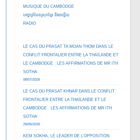
MUSIQUE DU CAMBODGE
បញ្ហាព្រំដែនស្រុកខ្មែរ និងចឞ្លើយ
RADIO
LE CAS DU PRASAT TA MOAN THOM DANS LE
CONFLIT FRONTALIER ENTRE LA THAÏLANDE ET
LE CAMBODGE : LES AFFIRMATIONS DE MR ITH
SOTHA
08/07/2026
LE CAS DU PRASAT KHNAR DANS LE CONFLIT
FRONTALIER ENTRE LA THAÏLANDE ET LE
CAMBODGE : LES AFFIRMATIONS DE MR ITH
SOTHA
29/06/2026
KEM SOKHA, LE LEADER DE L’OPPOSITION