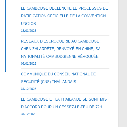
LE CAMBODGE DÉCLENCHE LE PROCESSUS DE
RATIFICATION OFFICIELLE DE LA CONVENTION
UNCLOS
13/01/2026
RÉSEAUX D’ESCROQUERIE AU CAMBODGE :
CHEN ZHI ARRÊTÉ, RENVOYÉ EN CHINE, SA
NATIONALITÉ CAMBODGIENNE RÉVOQUÉE
07/01/2026
COMMUNIQUÉ DU CONSEIL NATIONAL DE
SÉCURITÉ (CNS) THAÏLANDAIS
31/12/2025
LE CAMBODGE ET LA THAÏLANDE SE SONT MIS
D’ACCORD POUR UN CESSEZ-LE-FEU DE 72H
31/12/2025