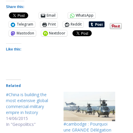
Share this:
Email
WhatsApp
Telegram
Print
Reddit
Mastodon
Nextdoor
Like this:
Related
#China is building the
most extensive global
commercial-military
empire in history
14/06/2015
#cambodge : Pourquoi
In "Geopolitics"
une GRANDE Délégation