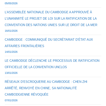
05/05/2026
L’ASSEMBLÉE NATIONALE DU CAMBODGE A APPROUVÉ À
L’UNANIMITÉ LE PROJET DE LOI SUR LA RATIFICATION DE LA
CONVENTION DES NATIONS UNIES SUR LE DROIT DE LA MER
16/01/2026
CAMBODGE : COMMUNIQUÉ DU SECRÉTARIAT D’ÉTAT AUX
AFFAIRES FRONTALIÈRES
14/01/2026
LE CAMBODGE DÉCLENCHE LE PROCESSUS DE RATIFICATION
OFFICIELLE DE LA CONVENTION UNCLOS
13/01/2026
RÉSEAUX D’ESCROQUERIE AU CAMBODGE : CHEN ZHI
ARRÊTÉ, RENVOYÉ EN CHINE, SA NATIONALITÉ
CAMBODGIENNE RÉVOQUÉE
07/01/2026