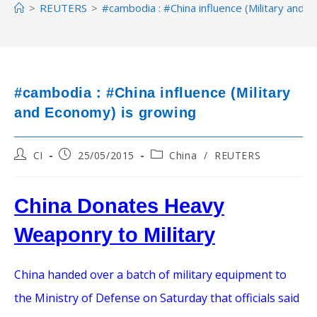
>
REUTERS
>
#cambodia : #China influence (Military and 
#cambodia : #China influence (Military
and Economy) is growing
Post
Post
Post
CI
25/05/2015
China
/
REUTERS
author:
published:
category:
China Donates Heavy
Weaponry to Military
China handed over a batch of military equipment to
the Ministry of Defense on Saturday that officials said