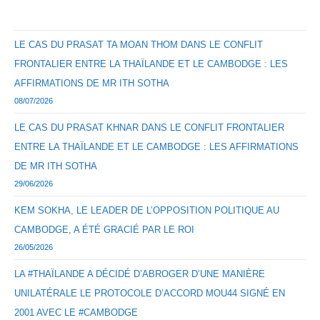
LE CAS DU PRASAT TA MOAN THOM DANS LE CONFLIT
FRONTALIER ENTRE LA THAÏLANDE ET LE CAMBODGE : LES
AFFIRMATIONS DE MR ITH SOTHA
08/07/2026
LE CAS DU PRASAT KHNAR DANS LE CONFLIT FRONTALIER
ENTRE LA THAÏLANDE ET LE CAMBODGE : LES AFFIRMATIONS
DE MR ITH SOTHA
29/06/2026
KEM SOKHA, LE LEADER DE L’OPPOSITION POLITIQUE AU
CAMBODGE, A ÉTÉ GRACIÉ PAR LE ROI
26/05/2026
LA #THAÏLANDE A DÉCIDÉ D’ABROGER D’UNE MANIÈRE
UNILATÉRALE LE PROTOCOLE D’ACCORD MOU44 SIGNÉ EN
2001 AVEC LE #CAMBODGE