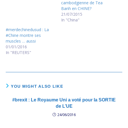
cambodgienne de Tea
Banh en CHINE?
21/07/2015
In "China"
#merdechinedusud : La
#Chine montre ses
muscles … aussi
01/01/2016
In "REUTERS"
YOU MIGHT ALSO LIKE
#brexit : Le Royaume Uni a voté pour la SORTIE
de L’UE
24/06/2016