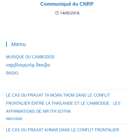
Communiqué du CNRP
14/05/2018
Menu
MUSIQUE DU CAMBODGE
បញ្ហាព្រំដែនស្រុកខ្មែរ និងចឞ្លើយ
RADIO
LE CAS DU PRASAT TA MOAN THOM DANS LE CONFLIT
FRONTALIER ENTRE LA THAÏLANDE ET LE CAMBODGE : LES
AFFIRMATIONS DE MR ITH SOTHA
08/07/2026
LE CAS DU PRASAT KHNAR DANS LE CONFLIT FRONTALIER