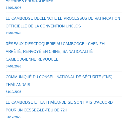
AFFAIRES FRONTALIÈRES
14/01/2026
LE CAMBODGE DÉCLENCHE LE PROCESSUS DE RATIFICATION
OFFICIELLE DE LA CONVENTION UNCLOS
13/01/2026
RÉSEAUX D’ESCROQUERIE AU CAMBODGE : CHEN ZHI
ARRÊTÉ, RENVOYÉ EN CHINE, SA NATIONALITÉ
CAMBODGIENNE RÉVOQUÉE
07/01/2026
COMMUNIQUÉ DU CONSEIL NATIONAL DE SÉCURITÉ (CNS)
THAÏLANDAIS
31/12/2025
LE CAMBODGE ET LA THAÏLANDE SE SONT MIS D’ACCORD
POUR UN CESSEZ-LE-FEU DE 72H
31/12/2025