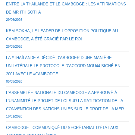
ENTRE LA THAÏLANDE ET LE CAMBODGE : LES AFFIRMATIONS
DE MR ITH SOTHA
29/06/2026
KEM SOKHA, LE LEADER DE L’OPPOSITION POLITIQUE AU
CAMBODGE, A ÉTÉ GRACIÉ PAR LE ROI
26/05/2026
LA #THAÏLANDE A DÉCIDÉ D’ABROGER D’UNE MANIÈRE
UNILATÉRALE LE PROTOCOLE D’ACCORD MOU44 SIGNÉ EN
2001 AVEC LE #CAMBODGE
05/05/2026
L’ASSEMBLÉE NATIONALE DU CAMBODGE A APPROUVÉ À
L’UNANIMITÉ LE PROJET DE LOI SUR LA RATIFICATION DE LA
CONVENTION DES NATIONS UNIES SUR LE DROIT DE LA MER
16/01/2026
CAMBODGE : COMMUNIQUÉ DU SECRÉTARIAT D’ÉTAT AUX