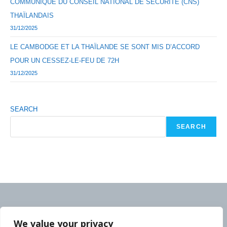
COMMUNIQUÉ DU CONSEIL NATIONAL DE SÉCURITÉ (CNS)
THAÏLANDAIS
31/12/2025
LE CAMBODGE ET LA THAÏLANDE SE SONT MIS D’ACCORD
POUR UN CESSEZ-LE-FEU DE 72H
31/12/2025
SEARCH
SEARCH
We value your privacy