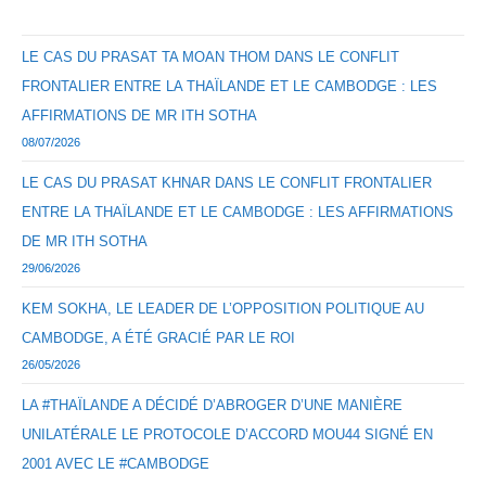
LE CAS DU PRASAT TA MOAN THOM DANS LE CONFLIT
FRONTALIER ENTRE LA THAÏLANDE ET LE CAMBODGE : LES
AFFIRMATIONS DE MR ITH SOTHA
08/07/2026
LE CAS DU PRASAT KHNAR DANS LE CONFLIT FRONTALIER
ENTRE LA THAÏLANDE ET LE CAMBODGE : LES AFFIRMATIONS
DE MR ITH SOTHA
29/06/2026
KEM SOKHA, LE LEADER DE L’OPPOSITION POLITIQUE AU
CAMBODGE, A ÉTÉ GRACIÉ PAR LE ROI
26/05/2026
LA #THAÏLANDE A DÉCIDÉ D’ABROGER D’UNE MANIÈRE
UNILATÉRALE LE PROTOCOLE D’ACCORD MOU44 SIGNÉ EN
2001 AVEC LE #CAMBODGE