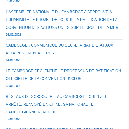
05/05/2026
L’ASSEMBLÉE NATIONALE DU CAMBODGE A APPROUVÉ À
L’UNANIMITÉ LE PROJET DE LOI SUR LA RATIFICATION DE LA
CONVENTION DES NATIONS UNIES SUR LE DROIT DE LA MER
16/01/2026
CAMBODGE : COMMUNIQUÉ DU SECRÉTARIAT D’ÉTAT AUX
AFFAIRES FRONTALIÈRES
14/01/2026
LE CAMBODGE DÉCLENCHE LE PROCESSUS DE RATIFICATION
OFFICIELLE DE LA CONVENTION UNCLOS
13/01/2026
RÉSEAUX D’ESCROQUERIE AU CAMBODGE : CHEN ZHI
ARRÊTÉ, RENVOYÉ EN CHINE, SA NATIONALITÉ
CAMBODGIENNE RÉVOQUÉE
07/01/2026