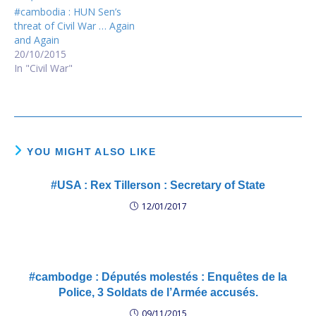
#cambodia : HUN Sen’s
threat of Civil War … Again
and Again
20/10/2015
In "Civil War"
YOU MIGHT ALSO LIKE
#USA : Rex Tillerson : Secretary of State
12/01/2017
#cambodge : Députés molestés : Enquêtes de la
Police, 3 Soldats de l’Armée accusés.
09/11/2015