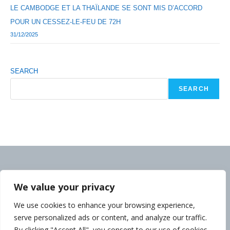
LE CAMBODGE ET LA THAÏLANDE SE SONT MIS D’ACCORD
POUR UN CESSEZ-LE-FEU DE 72H
31/12/2025
SEARCH
SEARCH
We value your privacy
We use cookies to enhance your browsing experience,
serve personalized ads or content, and analyze our traffic.
By clicking "Accept All", you consent to our use of cookies.