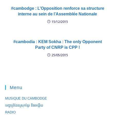
#cambodge : L’Opposition renforce sa structure
interne au sein de l’Assemblée Nationale
15/12/2015
#cambodia : KEM Sokha : The only Opponent
Party of CNRP is CPP !
25/05/2015
Menu
MUSIQUE DU CAMBODGE
បញ្ហាព្រំដែនស្រុកខ្មែរ និងចឞ្លើយ
RADIO