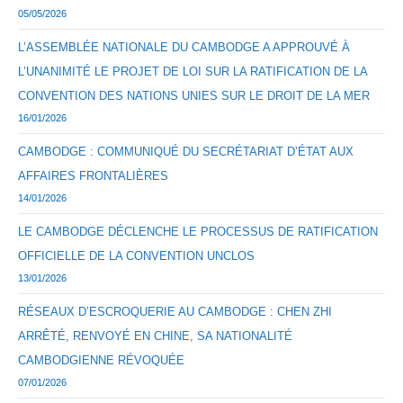
05/05/2026
L’ASSEMBLÉE NATIONALE DU CAMBODGE A APPROUVÉ À
L’UNANIMITÉ LE PROJET DE LOI SUR LA RATIFICATION DE LA
CONVENTION DES NATIONS UNIES SUR LE DROIT DE LA MER
16/01/2026
CAMBODGE : COMMUNIQUÉ DU SECRÉTARIAT D’ÉTAT AUX
AFFAIRES FRONTALIÈRES
14/01/2026
LE CAMBODGE DÉCLENCHE LE PROCESSUS DE RATIFICATION
OFFICIELLE DE LA CONVENTION UNCLOS
13/01/2026
RÉSEAUX D’ESCROQUERIE AU CAMBODGE : CHEN ZHI
ARRÊTÉ, RENVOYÉ EN CHINE, SA NATIONALITÉ
CAMBODGIENNE RÉVOQUÉE
07/01/2026