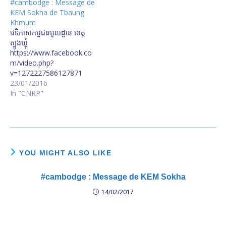
#cambodge : Message de
KEM Sokha de Tbaung
Khmum
វេទិកាសកម្មជនមូលដ្ឋាន ខេត្ត
ត្បូងឃ្មុំ
https://www.facebook.co
m/video.php?
v=1272227586127871
https://www.facebook.co
23/01/2016
m/video.php?
In "CNRP"
v=1272247839459179
YOU MIGHT ALSO LIKE
#cambodge : Message de KEM Sokha
14/02/2017