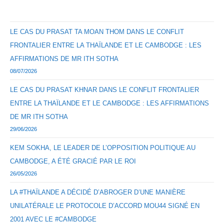
LE CAS DU PRASAT TA MOAN THOM DANS LE CONFLIT
FRONTALIER ENTRE LA THAÏLANDE ET LE CAMBODGE : LES
AFFIRMATIONS DE MR ITH SOTHA
08/07/2026
LE CAS DU PRASAT KHNAR DANS LE CONFLIT FRONTALIER
ENTRE LA THAÏLANDE ET LE CAMBODGE : LES AFFIRMATIONS
DE MR ITH SOTHA
29/06/2026
KEM SOKHA, LE LEADER DE L’OPPOSITION POLITIQUE AU
CAMBODGE, A ÉTÉ GRACIÉ PAR LE ROI
26/05/2026
LA #THAÏLANDE A DÉCIDÉ D’ABROGER D’UNE MANIÈRE
UNILATÉRALE LE PROTOCOLE D’ACCORD MOU44 SIGNÉ EN
2001 AVEC LE #CAMBODGE