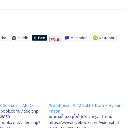
Print
Reddit
Mastodon
Nextdoor
M Sokha in TAKEO
#cambodia : KEM Sokha from Prey Sar
ebook.com/video.php?
Prison
58850
ពន្ធនាគារព្រៃស ព្រឹកថ្ងៃទី២៧ កក្កដា ២០១៥
ebook.com/video.php?
https://www.facebook.com/video.php?