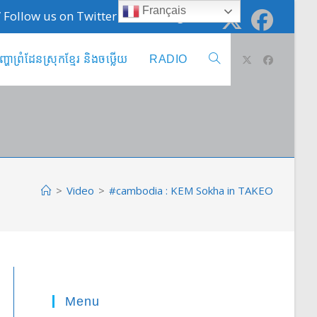
Français
 / Follow us on Twitter @cambodge_info
ញ្ហាព្រំដែនស្រុកខ្មែរ និងចឞ្លើយ
RADIO
Toggle
website
search
>
Video
>
#cambodia : KEM Sokha in TAKEO
Menu