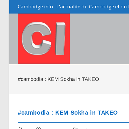
Skip
Cambodge info : L'actualité du Cambodge et du 
to
content
#cambodia : KEM Sokha in TAKEO
#cambodia : KEM Sokha in TAKEO