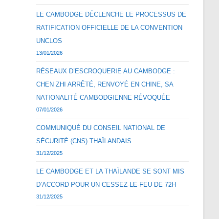
LE CAMBODGE DÉCLENCHE LE PROCESSUS DE
RATIFICATION OFFICIELLE DE LA CONVENTION
UNCLOS
13/01/2026
RÉSEAUX D’ESCROQUERIE AU CAMBODGE :
CHEN ZHI ARRÊTÉ, RENVOYÉ EN CHINE, SA
NATIONALITÉ CAMBODGIENNE RÉVOQUÉE
07/01/2026
COMMUNIQUÉ DU CONSEIL NATIONAL DE
SÉCURITÉ (CNS) THAÏLANDAIS
31/12/2025
LE CAMBODGE ET LA THAÏLANDE SE SONT MIS
D’ACCORD POUR UN CESSEZ-LE-FEU DE 72H
31/12/2025