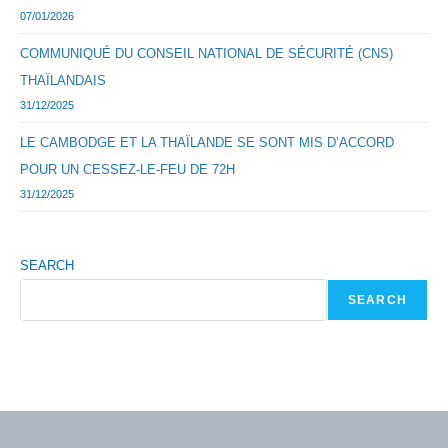
07/01/2026
COMMUNIQUÉ DU CONSEIL NATIONAL DE SÉCURITÉ (CNS)
THAÏLANDAIS
31/12/2025
LE CAMBODGE ET LA THAÏLANDE SE SONT MIS D’ACCORD
POUR UN CESSEZ-LE-FEU DE 72H
31/12/2025
SEARCH
SEARCH