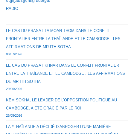
បញ្ហាព្រំដែនស្រុកខ្មែរ និងចឞ្លើយ
RADIO
LE CAS DU PRASAT TA MOAN THOM DANS LE CONFLIT
FRONTALIER ENTRE LA THAÏLANDE ET LE CAMBODGE : LES
AFFIRMATIONS DE MR ITH SOTHA
08/07/2026
LE CAS DU PRASAT KHNAR DANS LE CONFLIT FRONTALIER
ENTRE LA THAÏLANDE ET LE CAMBODGE : LES AFFIRMATIONS
DE MR ITH SOTHA
29/06/2026
KEM SOKHA, LE LEADER DE L’OPPOSITION POLITIQUE AU
CAMBODGE, A ÉTÉ GRACIÉ PAR LE ROI
26/05/2026
LA #THAÏLANDE A DÉCIDÉ D’ABROGER D’UNE MANIÈRE