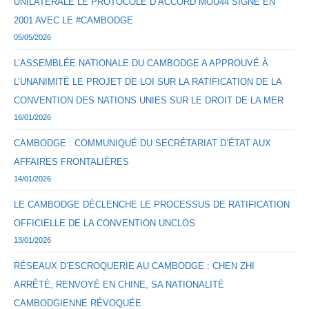
UNILATÉRALE LE PROTOCOLE D’ACCORD MOU44 SIGNÉ EN
2001 AVEC LE #CAMBODGE
05/05/2026
L’ASSEMBLÉE NATIONALE DU CAMBODGE A APPROUVÉ À
L’UNANIMITÉ LE PROJET DE LOI SUR LA RATIFICATION DE LA
CONVENTION DES NATIONS UNIES SUR LE DROIT DE LA MER
16/01/2026
CAMBODGE : COMMUNIQUÉ DU SECRÉTARIAT D’ÉTAT AUX
AFFAIRES FRONTALIÈRES
14/01/2026
LE CAMBODGE DÉCLENCHE LE PROCESSUS DE RATIFICATION
OFFICIELLE DE LA CONVENTION UNCLOS
13/01/2026
RÉSEAUX D’ESCROQUERIE AU CAMBODGE : CHEN ZHI
ARRÊTÉ, RENVOYÉ EN CHINE, SA NATIONALITÉ
CAMBODGIENNE RÉVOQUÉE