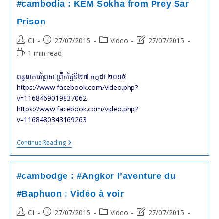
In
#cambodia : KEM Sokha from Prey Sar
Kampong
Speu
Prison
Post
Post
Post
Post
CI
27/07/2015
Video
27/07/2015
author:
published:
category:
last
Reading
1 min read
modified:
time:
ពន្ធនាគារព្រៃស ព្រឹកថ្ងៃទី២៧ កក្កដា ២០១៥
https://www.facebook.com/video.php?
v=1168469019837062
https://www.facebook.com/video.php?
v=1168480343169263
#cambodia
Continue Reading
:
KEM
Sokha
From
#cambodge : #Angkor l’aventure du
Prey
Sar
#Baphuon : Vidéo à voir
Prison
Post
Post
Post
Post
CI
27/07/2015
Video
27/07/2015