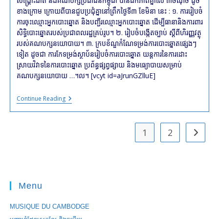
សង្រ្គោះជាតិ និងគណបក្សប្រជាជនកម្ពុជា បាន​ឯក​ភាព​គ្នា​លើ ៣​ចំណុច ដូច
ខាងក្រោម ក្រោយ​ពី​បាន​ជួប​ប្រជុំ​គ្នា​នៅ​ព្រឹកថ្ងៃទី៣ ខែមិនា នេះ : ១. ការ​រៀប​ចំ
ការ​ចុះ​ឈ្មោះ​អ្នក​បោះ​ឆ្នោត និង​បញ្ជីរ​ឈ្មោះ​អ្នក​បោះ​ឆ្នោត ដើម្បី​ធានា​និង​ការ​ពារ​
សិទ្ធិ​បោះ​ឆ្នោត​របស់​ប្រជា​ពលរដ្ឋ​គ្រប់​រូប។ ២. រៀប​ចំ​បង្កើត​ច្បាប់ ស្តីពី​ហិរញ្ញ​វត្ថុ​
របស់​គណបក្ស​នយោ​បាយ។ ៣. ក្រប​ខ័ណ្ឌ​កំណែ​ទម្រង់​ការ​បោះ​ឆ្នោត​ផ្សេងៗ​
ទៀត ដូច​ជា ការ​កែ​ទម្រង់​ស្ថាប័ន​រៀប​ចំ​ការ​បោះ​ឆ្នោត យន្តការ​នៃ​ការ​ដោះ​
ស្រាយ​វិវាទ​នៃ​ការ​បោះ​ឆ្នោត ប្រព័ន្ធ​ផ្សព្វ​ផ្សាយ និង​មធ្យោ​បាយ​សម្រាប់​
គណបក្ស​នយោបាយ​ …។ល។ [vcyt id=aJrunGZlluE]
#cambodia
Continue Reading
#cambodge
Negotiation
Between
CNRP
1
2
Go to t
And
CPP
:
CNRP
TV
Menu
MUSIQUE DU CAMBODGE