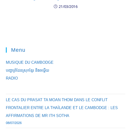
21/03/2016
Menu
MUSIQUE DU CAMBODGE
បញ្ហាព្រំដែនស្រុកខ្មែរ និងចឞ្លើយ
RADIO
LE CAS DU PRASAT TA MOAN THOM DANS LE CONFLIT
FRONTALIER ENTRE LA THAÏLANDE ET LE CAMBODGE : LES
AFFIRMATIONS DE MR ITH SOTHA
08/07/2026