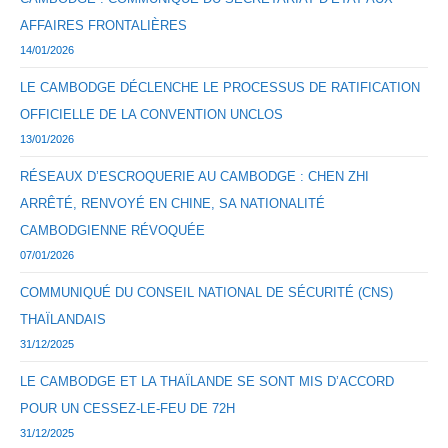
AFFAIRES FRONTALIÈRES
14/01/2026
LE CAMBODGE DÉCLENCHE LE PROCESSUS DE RATIFICATION
OFFICIELLE DE LA CONVENTION UNCLOS
13/01/2026
RÉSEAUX D’ESCROQUERIE AU CAMBODGE : CHEN ZHI
ARRÊTÉ, RENVOYÉ EN CHINE, SA NATIONALITÉ
CAMBODGIENNE RÉVOQUÉE
07/01/2026
COMMUNIQUÉ DU CONSEIL NATIONAL DE SÉCURITÉ (CNS)
THAÏLANDAIS
31/12/2025
LE CAMBODGE ET LA THAÏLANDE SE SONT MIS D’ACCORD
POUR UN CESSEZ-LE-FEU DE 72H
31/12/2025