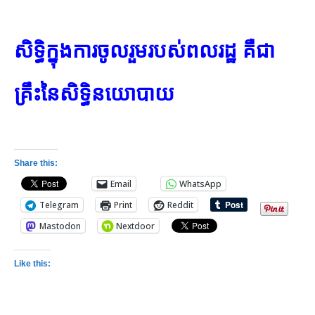
សិទ្ធិក្នុងការចូលរួមរបស់ពលរដ្ឋ គឺជា
គ្រឹះនៃសិទ្ធិនយោបាយ
Share this:
Email
WhatsApp
Telegram
Print
Reddit
Mastodon
Nextdoor
Like this: