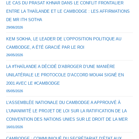
LE CAS DU PRASAT KHNAR DANS LE CONFLIT FRONTALIER
ENTRE LA THAÏLANDE ET LE CAMBODGE : LES AFFIRMATIONS
DE MR ITH SOTHA
29/06/2026
KEM SOKHA, LE LEADER DE L’OPPOSITION POLITIQUE AU
CAMBODGE, A ÉTÉ GRACIÉ PAR LE ROI
26/05/2026
LA #THAÏLANDE A DÉCIDÉ D’ABROGER D’UNE MANIÈRE
UNILATÉRALE LE PROTOCOLE D’ACCORD MOU44 SIGNÉ EN
2001 AVEC LE #CAMBODGE
05/05/2026
L’ASSEMBLÉE NATIONALE DU CAMBODGE A APPROUVÉ À
L’UNANIMITÉ LE PROJET DE LOI SUR LA RATIFICATION DE LA
CONVENTION DES NATIONS UNIES SUR LE DROIT DE LA MER
16/01/2026
CAMBODGE : COMMUNIQUÉ DU SECRÉTARIAT D’ÉTAT AUX