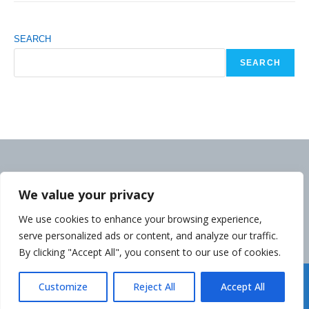
SEARCH
SEARCH
We value your privacy
We use cookies to enhance your browsing experience,
serve personalized ads or content, and analyze our traffic.
By clicking "Accept All", you consent to our use of cookies.
Déclaration de la Politique de Confidentialité
Customize
Reject All
Accept All
Copyright cambodgeinfo.com 2014-2026