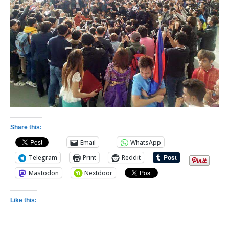
Share this:
Email
WhatsApp
Telegram
Print
Reddit
Mastodon
Nextdoor
Like this: