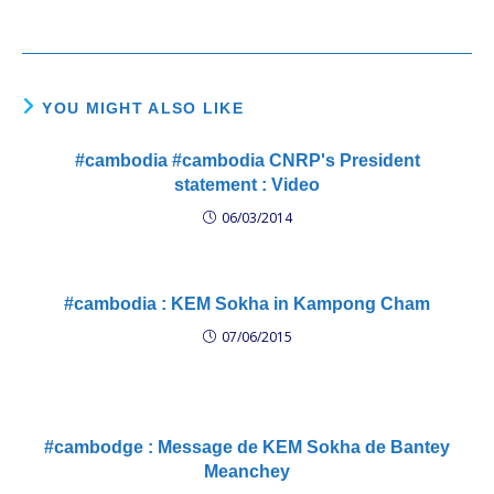
YOU MIGHT ALSO LIKE
#cambodia #cambodia CNRP's President
statement : Video
06/03/2014
#cambodia : KEM Sokha in Kampong Cham
07/06/2015
#cambodge : Message de KEM Sokha de Bantey
Meanchey