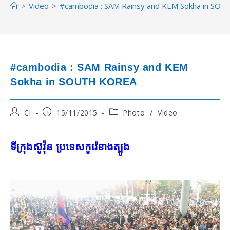
>
Video
>
#cambodia : SAM Rainsy and KEM Sokha in SO
#cambodia : SAM Rainsy and KEM
Sokha in SOUTH KOREA
Post
Post
Post
CI
15/11/2015
Photo
/
Video
author:
published:
category:
ទីក្រុងស៊ូវ៉ុន ប្រទេសកូរ៉េខាងត្បូង