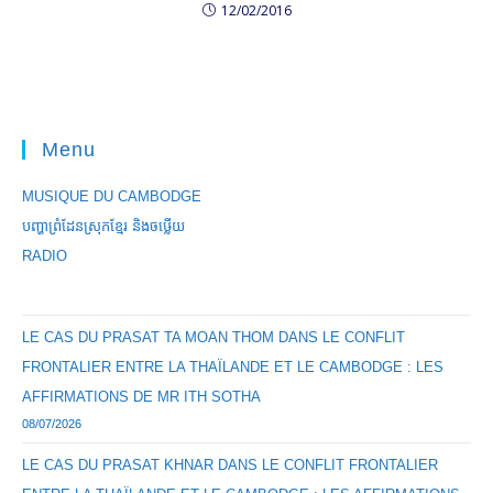
12/02/2016
Menu
MUSIQUE DU CAMBODGE
បញ្ហាព្រំដែនស្រុកខ្មែរ និងចឞ្លើយ
RADIO
LE CAS DU PRASAT TA MOAN THOM DANS LE CONFLIT
FRONTALIER ENTRE LA THAÏLANDE ET LE CAMBODGE : LES
AFFIRMATIONS DE MR ITH SOTHA
08/07/2026
LE CAS DU PRASAT KHNAR DANS LE CONFLIT FRONTALIER