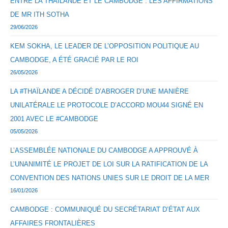
ENTRE LA THAÏLANDE ET LE CAMBODGE : LES AFFIRMATIONS
DE MR ITH SOTHA
29/06/2026
KEM SOKHA, LE LEADER DE L’OPPOSITION POLITIQUE AU
CAMBODGE, A ÉTÉ GRACIÉ PAR LE ROI
26/05/2026
LA #THAÏLANDE A DÉCIDÉ D’ABROGER D’UNE MANIÈRE
UNILATÉRALE LE PROTOCOLE D’ACCORD MOU44 SIGNÉ EN
2001 AVEC LE #CAMBODGE
05/05/2026
L’ASSEMBLÉE NATIONALE DU CAMBODGE A APPROUVÉ À
L’UNANIMITÉ LE PROJET DE LOI SUR LA RATIFICATION DE LA
CONVENTION DES NATIONS UNIES SUR LE DROIT DE LA MER
16/01/2026
CAMBODGE : COMMUNIQUÉ DU SECRÉTARIAT D’ÉTAT AUX
AFFAIRES FRONTALIÈRES