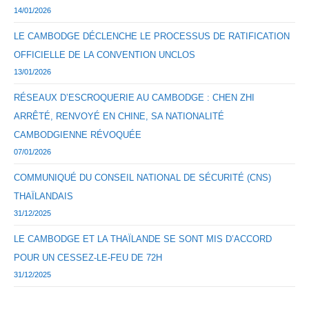
14/01/2026
LE CAMBODGE DÉCLENCHE LE PROCESSUS DE RATIFICATION
OFFICIELLE DE LA CONVENTION UNCLOS
13/01/2026
RÉSEAUX D’ESCROQUERIE AU CAMBODGE : CHEN ZHI
ARRÊTÉ, RENVOYÉ EN CHINE, SA NATIONALITÉ
CAMBODGIENNE RÉVOQUÉE
07/01/2026
COMMUNIQUÉ DU CONSEIL NATIONAL DE SÉCURITÉ (CNS)
THAÏLANDAIS
31/12/2025
LE CAMBODGE ET LA THAÏLANDE SE SONT MIS D’ACCORD
POUR UN CESSEZ-LE-FEU DE 72H
31/12/2025