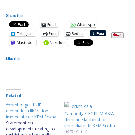
Share this:
Email
WhatsApp
Telegram
Print
Reddit
Mastodon
Nextdoor
Like this:
Related
#cambodge : L’UE
demande la libération
Cambodge: FORUM-ASIA
immédiate de KEM Sokha
demande la libération
Statement on
immédiate de KEM Sokha
developments relating to
04/09/2017
restrictions of the political