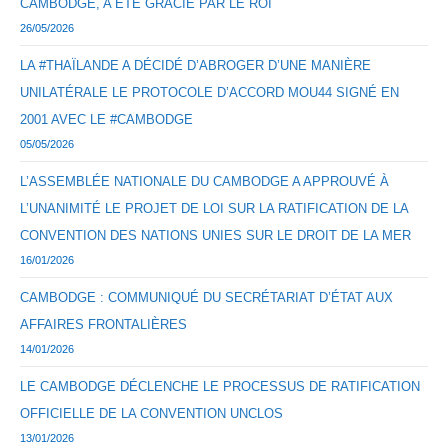
CAMBODGE, A ÉTÉ GRACIÉ PAR LE ROI
26/05/2026
LA #THAÏLANDE A DÉCIDÉ D’ABROGER D’UNE MANIÈRE
UNILATÉRALE LE PROTOCOLE D’ACCORD MOU44 SIGNÉ EN
2001 AVEC LE #CAMBODGE
05/05/2026
L’ASSEMBLÉE NATIONALE DU CAMBODGE A APPROUVÉ À
L’UNANIMITÉ LE PROJET DE LOI SUR LA RATIFICATION DE LA
CONVENTION DES NATIONS UNIES SUR LE DROIT DE LA MER
16/01/2026
CAMBODGE : COMMUNIQUÉ DU SECRÉTARIAT D’ÉTAT AUX
AFFAIRES FRONTALIÈRES
14/01/2026
LE CAMBODGE DÉCLENCHE LE PROCESSUS DE RATIFICATION
OFFICIELLE DE LA CONVENTION UNCLOS
13/01/2026