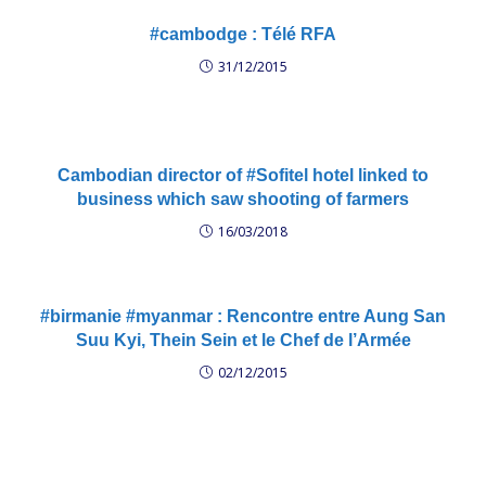
#cambodge : Télé RFA
31/12/2015
Cambodian director of #Sofitel hotel linked to
business which saw shooting of farmers
16/03/2018
#birmanie #myanmar : Rencontre entre Aung San
Suu Kyi, Thein Sein et le Chef de l’Armée
02/12/2015