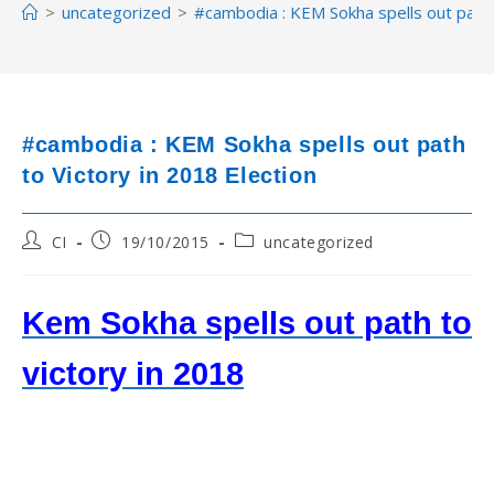
>
uncategorized
>
#cambodia : KEM Sokha spells out path t
#cambodia : KEM Sokha spells out path
to Victory in 2018 Election
Post
Post
Post
CI
19/10/2015
uncategorized
author:
published:
category:
Kem Sokha spells out path to
victory in 2018