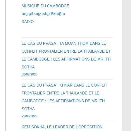
MUSIQUE DU CAMBODGE
បញ្ហាព្រំដែនស្រុកខ្មែរ និងចឞ្លើយ
RADIO
LE CAS DU PRASAT TA MOAN THOM DANS LE
CONFLIT FRONTALIER ENTRE LA THAÏLANDE ET
LE CAMBODGE : LES AFFIRMATIONS DE MR ITH
SOTHA
08/07/2026
LE CAS DU PRASAT KHNAR DANS LE CONFLIT
FRONTALIER ENTRE LA THAÏLANDE ET LE
CAMBODGE : LES AFFIRMATIONS DE MR ITH
SOTHA
29/06/2026
KEM SOKHA, LE LEADER DE L’OPPOSITION