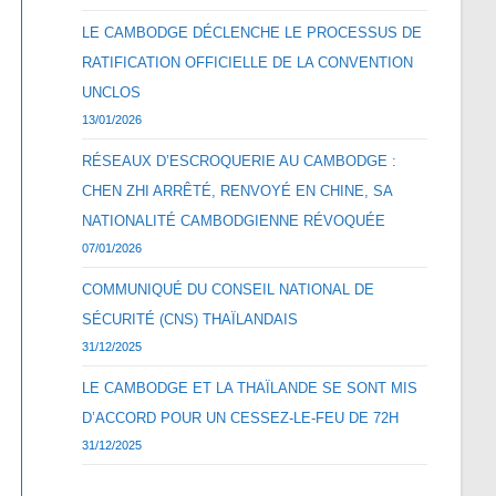
LE CAMBODGE DÉCLENCHE LE PROCESSUS DE
RATIFICATION OFFICIELLE DE LA CONVENTION
UNCLOS
13/01/2026
RÉSEAUX D’ESCROQUERIE AU CAMBODGE :
CHEN ZHI ARRÊTÉ, RENVOYÉ EN CHINE, SA
NATIONALITÉ CAMBODGIENNE RÉVOQUÉE
07/01/2026
COMMUNIQUÉ DU CONSEIL NATIONAL DE
SÉCURITÉ (CNS) THAÏLANDAIS
31/12/2025
LE CAMBODGE ET LA THAÏLANDE SE SONT MIS
D’ACCORD POUR UN CESSEZ-LE-FEU DE 72H
31/12/2025