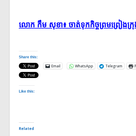
លោក​ កឹម​ សុខា​៖ ចាត់ទុក​កិច្ចព្រមព្រៀង​ក្
Share this:
Email
WhatsApp
Telegram
Like this:
Related