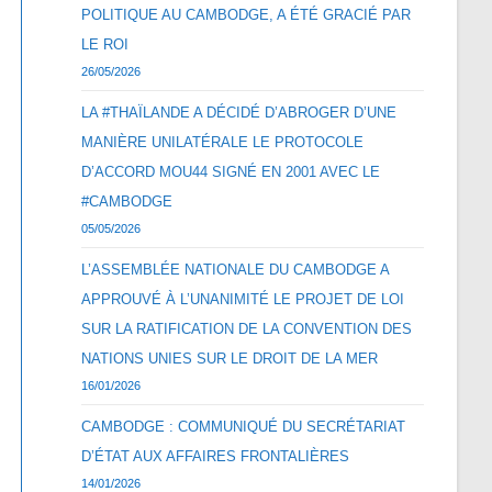
POLITIQUE AU CAMBODGE, A ÉTÉ GRACIÉ PAR
LE ROI
26/05/2026
LA #THAÏLANDE A DÉCIDÉ D’ABROGER D’UNE
MANIÈRE UNILATÉRALE LE PROTOCOLE
D’ACCORD MOU44 SIGNÉ EN 2001 AVEC LE
#CAMBODGE
05/05/2026
L’ASSEMBLÉE NATIONALE DU CAMBODGE A
APPROUVÉ À L’UNANIMITÉ LE PROJET DE LOI
SUR LA RATIFICATION DE LA CONVENTION DES
NATIONS UNIES SUR LE DROIT DE LA MER
16/01/2026
CAMBODGE : COMMUNIQUÉ DU SECRÉTARIAT
D’ÉTAT AUX AFFAIRES FRONTALIÈRES
14/01/2026