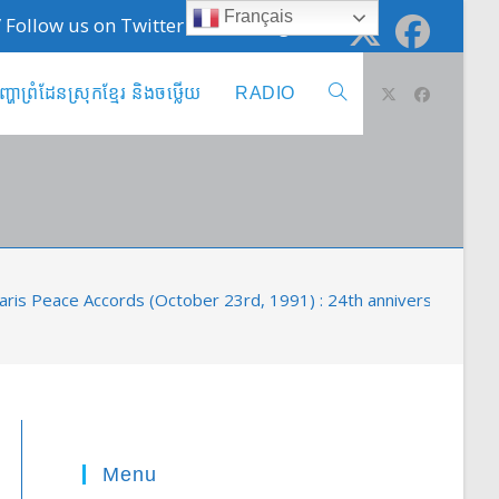
Français
 / Follow us on Twitter @cambodge_info
ញ្ហាព្រំដែនស្រុកខ្មែរ និងចឞ្លើយ
RADIO
Toggle
website
search
aris Peace Accords (October 23rd, 1991) : 24th anniversary
Menu