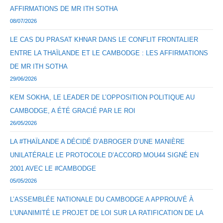
AFFIRMATIONS DE MR ITH SOTHA
08/07/2026
LE CAS DU PRASAT KHNAR DANS LE CONFLIT FRONTALIER
ENTRE LA THAÏLANDE ET LE CAMBODGE : LES AFFIRMATIONS
DE MR ITH SOTHA
29/06/2026
KEM SOKHA, LE LEADER DE L’OPPOSITION POLITIQUE AU
CAMBODGE, A ÉTÉ GRACIÉ PAR LE ROI
26/05/2026
LA #THAÏLANDE A DÉCIDÉ D’ABROGER D’UNE MANIÈRE
UNILATÉRALE LE PROTOCOLE D’ACCORD MOU44 SIGNÉ EN
2001 AVEC LE #CAMBODGE
05/05/2026
L’ASSEMBLÉE NATIONALE DU CAMBODGE A APPROUVÉ À
L’UNANIMITÉ LE PROJET DE LOI SUR LA RATIFICATION DE LA