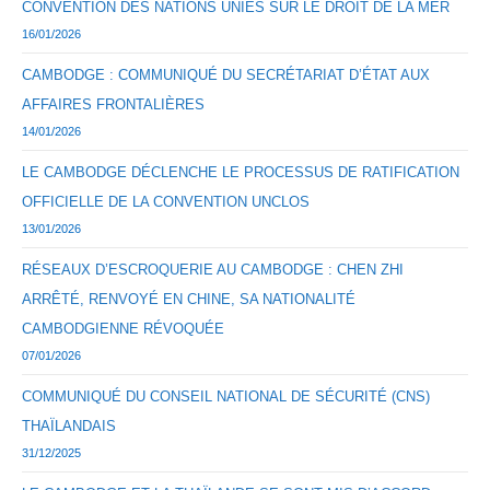
CONVENTION DES NATIONS UNIES SUR LE DROIT DE LA MER
16/01/2026
CAMBODGE : COMMUNIQUÉ DU SECRÉTARIAT D’ÉTAT AUX
AFFAIRES FRONTALIÈRES
14/01/2026
LE CAMBODGE DÉCLENCHE LE PROCESSUS DE RATIFICATION
OFFICIELLE DE LA CONVENTION UNCLOS
13/01/2026
RÉSEAUX D’ESCROQUERIE AU CAMBODGE : CHEN ZHI
ARRÊTÉ, RENVOYÉ EN CHINE, SA NATIONALITÉ
CAMBODGIENNE RÉVOQUÉE
07/01/2026
COMMUNIQUÉ DU CONSEIL NATIONAL DE SÉCURITÉ (CNS)
THAÏLANDAIS
31/12/2025