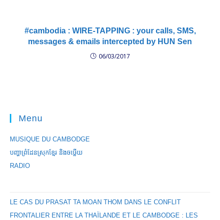
#cambodia : WIRE-TAPPING : your calls, SMS,
messages & emails intercepted by HUN Sen
06/03/2017
Menu
MUSIQUE DU CAMBODGE
បញ្ហាព្រំដែនស្រុកខ្មែរ និងចឞ្លើយ
RADIO
LE CAS DU PRASAT TA MOAN THOM DANS LE CONFLIT
FRONTALIER ENTRE LA THAÏLANDE ET LE CAMBODGE : LES