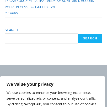
LE CAMBODGE ET LA THAÏLANDE SE SONT MIS D’ACCORD
POUR UN CESSEZ-LE-FEU DE 72H
31/12/2025
SEARCH
SEARCH
We value your privacy
We use cookies to enhance your browsing experience,
serve personalized ads or content, and analyze our traffic.
By clicking "Accept All", you consent to our use of cookies.