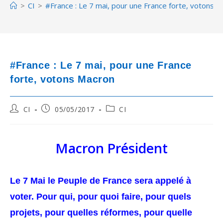
>
CI
>
#France : Le 7 mai, pour une France forte, votons 
#France : Le 7 mai, pour une France
forte, votons Macron
Post
Post
Post
CI
05/05/2017
CI
author:
published:
category:
Macron Président
Le 7 Mai le Peuple de France sera appelé à
voter. Pour qui, pour quoi faire, pour quels
projets, pour quelles réformes, pour quelle