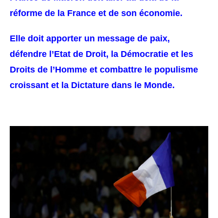
réforme de la France et de son économie.
Elle doit apporter un message de paix,
défendre l’Etat de Droit, la Démocratie et les
Droits de l’Homme et combattre le populisme
croissant et la Dictature dans le Monde.