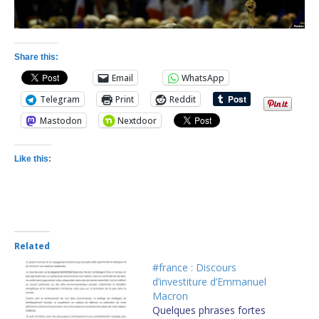
Share this:
Email
WhatsApp
Telegram
Print
Reddit
Mastodon
Nextdoor
Like this:
Related
#france : Discours
d’investiture d’Emmanuel
Macron
Quelques phrases fortes