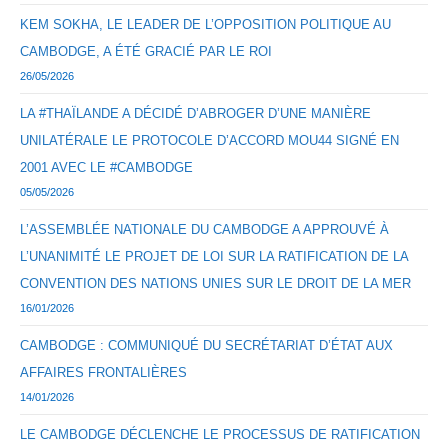
KEM SOKHA, LE LEADER DE L’OPPOSITION POLITIQUE AU
CAMBODGE, A ÉTÉ GRACIÉ PAR LE ROI
26/05/2026
LA #THAÏLANDE A DÉCIDÉ D’ABROGER D’UNE MANIÈRE
UNILATÉRALE LE PROTOCOLE D’ACCORD MOU44 SIGNÉ EN
2001 AVEC LE #CAMBODGE
05/05/2026
L’ASSEMBLÉE NATIONALE DU CAMBODGE A APPROUVÉ À
L’UNANIMITÉ LE PROJET DE LOI SUR LA RATIFICATION DE LA
CONVENTION DES NATIONS UNIES SUR LE DROIT DE LA MER
16/01/2026
CAMBODGE : COMMUNIQUÉ DU SECRÉTARIAT D’ÉTAT AUX
AFFAIRES FRONTALIÈRES
14/01/2026
LE CAMBODGE DÉCLENCHE LE PROCESSUS DE RATIFICATION