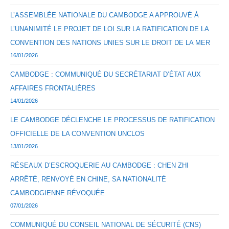
L’ASSEMBLÉE NATIONALE DU CAMBODGE A APPROUVÉ À
L’UNANIMITÉ LE PROJET DE LOI SUR LA RATIFICATION DE LA
CONVENTION DES NATIONS UNIES SUR LE DROIT DE LA MER
16/01/2026
CAMBODGE : COMMUNIQUÉ DU SECRÉTARIAT D’ÉTAT AUX
AFFAIRES FRONTALIÈRES
14/01/2026
LE CAMBODGE DÉCLENCHE LE PROCESSUS DE RATIFICATION
OFFICIELLE DE LA CONVENTION UNCLOS
13/01/2026
RÉSEAUX D’ESCROQUERIE AU CAMBODGE : CHEN ZHI
ARRÊTÉ, RENVOYÉ EN CHINE, SA NATIONALITÉ
CAMBODGIENNE RÉVOQUÉE
07/01/2026
COMMUNIQUÉ DU CONSEIL NATIONAL DE SÉCURITÉ (CNS)