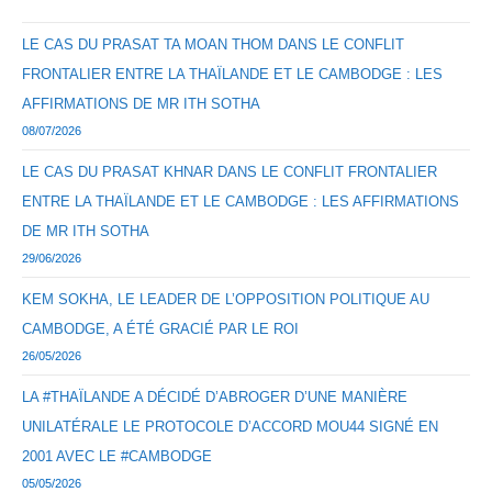
LE CAS DU PRASAT TA MOAN THOM DANS LE CONFLIT
FRONTALIER ENTRE LA THAÏLANDE ET LE CAMBODGE : LES
AFFIRMATIONS DE MR ITH SOTHA
08/07/2026
LE CAS DU PRASAT KHNAR DANS LE CONFLIT FRONTALIER
ENTRE LA THAÏLANDE ET LE CAMBODGE : LES AFFIRMATIONS
DE MR ITH SOTHA
29/06/2026
KEM SOKHA, LE LEADER DE L’OPPOSITION POLITIQUE AU
CAMBODGE, A ÉTÉ GRACIÉ PAR LE ROI
26/05/2026
LA #THAÏLANDE A DÉCIDÉ D’ABROGER D’UNE MANIÈRE
UNILATÉRALE LE PROTOCOLE D’ACCORD MOU44 SIGNÉ EN
2001 AVEC LE #CAMBODGE
05/05/2026