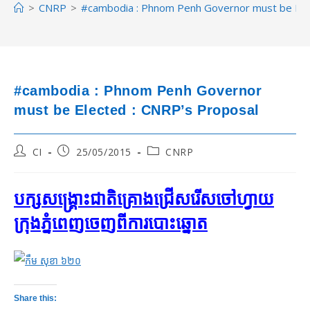
>
CNRP
>
#cambodia : Phnom Penh Governor must be Ele
#cambodia : Phnom Penh Governor
must be Elected : CNRP’s Proposal
Post
Post
Post
CI
25/05/2015
CNRP
author:
published:
category:
បក្ស​សង្គ្រោះ​ជាតិ​គ្រោង​ជ្រើសរើស​ចៅហ្វាយ​
ក្រុង​ភ្នំពេញ​ចេញ​ពី​ការ​បោះ​ឆ្នោត
Share this: