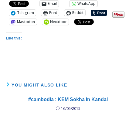
Email
WhatsApp
Telegram
Print
Reddit
Mastodon
Nextdoor
Like this:
YOU MIGHT ALSO LIKE
#cambodia : KEM Sokha In Kandal
16/05/2015