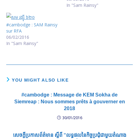
05052016095105.html/h05
In "Sam Rainsy"
0516hv.mp3
#cambodge : SAM Rainsy
sur RFA
06/02/2016
In "Sam Rainsy"
YOU MIGHT ALSO LIKE
#cambodge : Message de KEM Sokha de
Siemreap : Nous sommes prêts à gouverner en
2018
30/01/2016
សេចក្ដីប្រកាសព័ត៌មាន ស្ដីពី “លទ្ធផលនៃកិច្ចប្រជុំជាមួយតំណាង