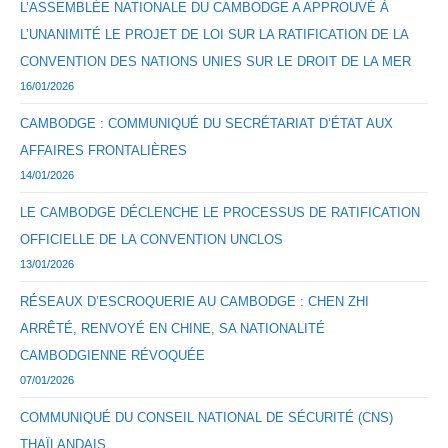
L’ASSEMBLÉE NATIONALE DU CAMBODGE A APPROUVÉ À
L’UNANIMITÉ LE PROJET DE LOI SUR LA RATIFICATION DE LA
CONVENTION DES NATIONS UNIES SUR LE DROIT DE LA MER
16/01/2026
CAMBODGE : COMMUNIQUÉ DU SECRÉTARIAT D’ÉTAT AUX
AFFAIRES FRONTALIÈRES
14/01/2026
LE CAMBODGE DÉCLENCHE LE PROCESSUS DE RATIFICATION
OFFICIELLE DE LA CONVENTION UNCLOS
13/01/2026
RÉSEAUX D’ESCROQUERIE AU CAMBODGE : CHEN ZHI
ARRÊTÉ, RENVOYÉ EN CHINE, SA NATIONALITÉ
CAMBODGIENNE RÉVOQUÉE
07/01/2026
COMMUNIQUÉ DU CONSEIL NATIONAL DE SÉCURITÉ (CNS)
THAÏLANDAIS