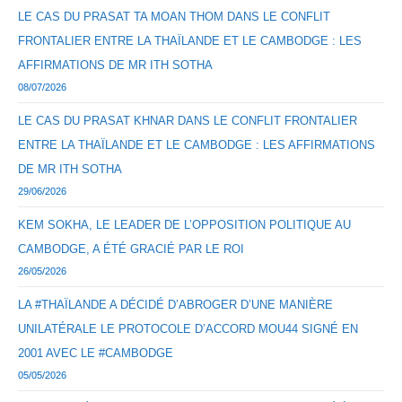
LE CAS DU PRASAT TA MOAN THOM DANS LE CONFLIT
FRONTALIER ENTRE LA THAÏLANDE ET LE CAMBODGE : LES
AFFIRMATIONS DE MR ITH SOTHA
08/07/2026
LE CAS DU PRASAT KHNAR DANS LE CONFLIT FRONTALIER
ENTRE LA THAÏLANDE ET LE CAMBODGE : LES AFFIRMATIONS
DE MR ITH SOTHA
29/06/2026
KEM SOKHA, LE LEADER DE L’OPPOSITION POLITIQUE AU
CAMBODGE, A ÉTÉ GRACIÉ PAR LE ROI
26/05/2026
LA #THAÏLANDE A DÉCIDÉ D’ABROGER D’UNE MANIÈRE
UNILATÉRALE LE PROTOCOLE D’ACCORD MOU44 SIGNÉ EN
2001 AVEC LE #CAMBODGE
05/05/2026