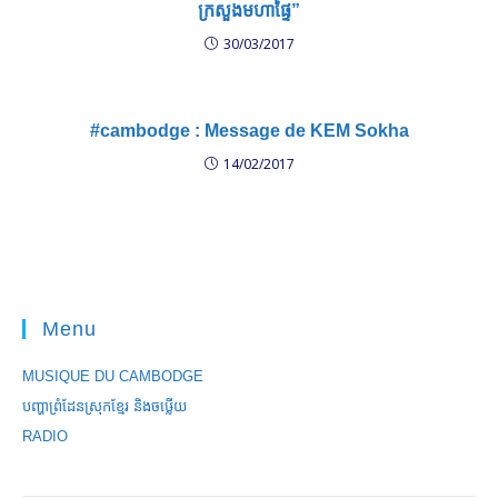
ក្រសួងមហាផ្ទៃ”
30/03/2017
#cambodge : Message de KEM Sokha
14/02/2017
Menu
MUSIQUE DU CAMBODGE
បញ្ហាព្រំដែនស្រុកខ្មែរ និងចឞ្លើយ
RADIO