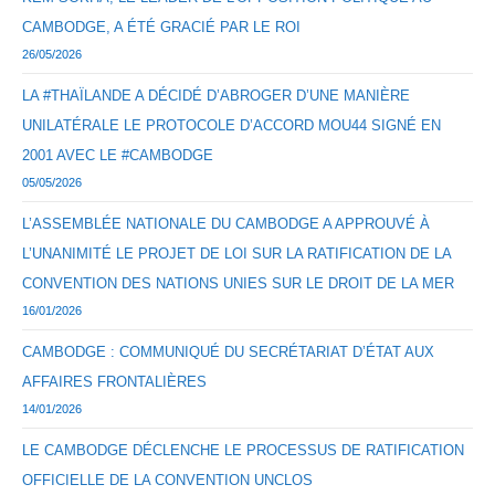
CAMBODGE, A ÉTÉ GRACIÉ PAR LE ROI
26/05/2026
LA #THAÏLANDE A DÉCIDÉ D’ABROGER D’UNE MANIÈRE
UNILATÉRALE LE PROTOCOLE D’ACCORD MOU44 SIGNÉ EN
2001 AVEC LE #CAMBODGE
05/05/2026
L’ASSEMBLÉE NATIONALE DU CAMBODGE A APPROUVÉ À
L’UNANIMITÉ LE PROJET DE LOI SUR LA RATIFICATION DE LA
CONVENTION DES NATIONS UNIES SUR LE DROIT DE LA MER
16/01/2026
CAMBODGE : COMMUNIQUÉ DU SECRÉTARIAT D’ÉTAT AUX
AFFAIRES FRONTALIÈRES
14/01/2026
LE CAMBODGE DÉCLENCHE LE PROCESSUS DE RATIFICATION
OFFICIELLE DE LA CONVENTION UNCLOS