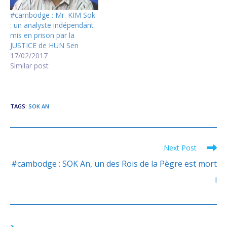
#cambodge : Mr. KIM Sok
: un analyste indépendant
mis en prison par la
JUSTICE de HUN Sen
17/02/2017
Similar post
TAGS
:
SOK AN
Next Post
Read
more
#cambodge : SOK An, un des Rois de la Pègre est mort
articles
!