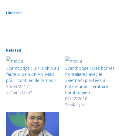
Like this:
Related
#cambodge : BIN Chhin au
#cambodge : Des bornes
fauteuil de SOK An. Mais
frontalières avec le
pour combien de temps ?
#Vietnam plantées à
30/03/2017
l’intérieur du Territoire
In "bin chhin"
Cambodgien
01/02/2016
Similar post