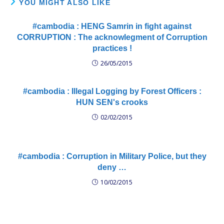
YOU MIGHT ALSO LIKE
#cambodia : HENG Samrin in fight against
CORRUPTION : The acknowlegment of Corruption
practices !
26/05/2015
#cambodia : Illegal Logging by Forest Officers :
HUN SEN's crooks
02/02/2015
#cambodia : Corruption in Military Police, but they
deny …
10/02/2015