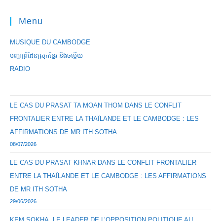
Menu
MUSIQUE DU CAMBODGE
បញ្ហាព្រំដែនស្រុកខ្មែរ និងចឞ្លើយ
RADIO
LE CAS DU PRASAT TA MOAN THOM DANS LE CONFLIT
FRONTALIER ENTRE LA THAÏLANDE ET LE CAMBODGE : LES
AFFIRMATIONS DE MR ITH SOTHA
08/07/2026
LE CAS DU PRASAT KHNAR DANS LE CONFLIT FRONTALIER
ENTRE LA THAÏLANDE ET LE CAMBODGE : LES AFFIRMATIONS
DE MR ITH SOTHA
29/06/2026
KEM SOKHA, LE LEADER DE L’OPPOSITION POLITIQUE AU