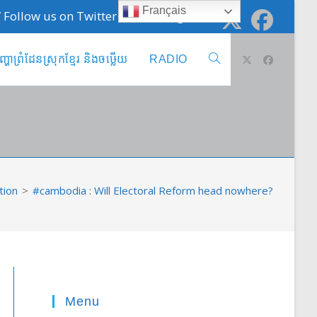
Français
 / Follow us on Twitter @cambodge_info
ញ្ហាព្រំដែនស្រុកខ្មែរ និងចឞ្លើយ
RADIO
Toggle
website
search
tion
>
#cambodia : Will Electoral Reform head nowhere?
Menu