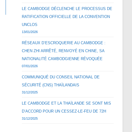
LE CAMBODGE DÉCLENCHE LE PROCESSUS DE
RATIFICATION OFFICIELLE DE LA CONVENTION
UNCLOS
13/01/2026
RÉSEAUX D’ESCROQUERIE AU CAMBODGE :
CHEN ZHI ARRÊTÉ, RENVOYÉ EN CHINE, SA
NATIONALITÉ CAMBODGIENNE RÉVOQUÉE
07/01/2026
COMMUNIQUÉ DU CONSEIL NATIONAL DE
SÉCURITÉ (CNS) THAÏLANDAIS
31/12/2025
LE CAMBODGE ET LA THAÏLANDE SE SONT MIS
D’ACCORD POUR UN CESSEZ-LE-FEU DE 72H
31/12/2025