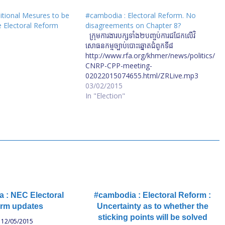
itional Mesures to be
#cambodia : Electoral Reform. No
e Electoral Reform
disagreements on Chapter 8?
ក្រុម​ការងារ​បក្ស​ទាំង​២​បញ្ចប់​ការ​ជជែក​លើ​វិ
សោធនកម្ម​ច្បាប់​បោះឆ្នោត​ជំពូក​ទី​៨
http://www.rfa.org/khmer/news/politics/
CNRP-CPP-meeting-
02022015074655.html/ZRLive.mp3
03/02/2015
In "Election"
 : NEC Electoral
#cambodia : Electoral Reform :
rm updates
Uncertainty as to whether the
sticking points will be solved
12/05/2015