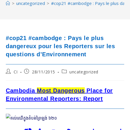
>
uncategorized
>
#cop21 #cambodge : Pays le plus dange
#cop21 #cambodge : Pays le plus
dangereux pour les Reporters sur les
questions d’Environnement
Post
Post
Post
CI
28/11/2015
uncategorized
author:
published:
category:
Cambodia
Most Dangerous
Place for
Environmental Reporters: Report