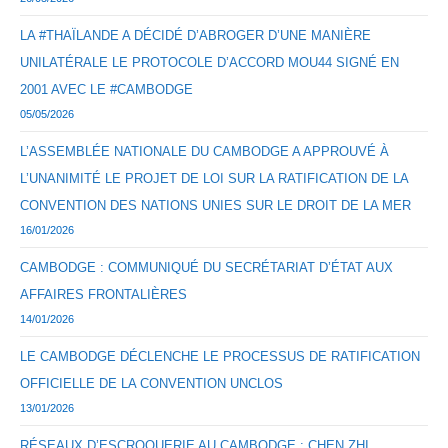
LA #THAÏLANDE A DÉCIDÉ D’ABROGER D’UNE MANIÈRE
UNILATÉRALE LE PROTOCOLE D’ACCORD MOU44 SIGNÉ EN
2001 AVEC LE #CAMBODGE
05/05/2026
L’ASSEMBLÉE NATIONALE DU CAMBODGE A APPROUVÉ À
L’UNANIMITÉ LE PROJET DE LOI SUR LA RATIFICATION DE LA
CONVENTION DES NATIONS UNIES SUR LE DROIT DE LA MER
16/01/2026
CAMBODGE : COMMUNIQUÉ DU SECRÉTARIAT D’ÉTAT AUX
AFFAIRES FRONTALIÈRES
14/01/2026
LE CAMBODGE DÉCLENCHE LE PROCESSUS DE RATIFICATION
OFFICIELLE DE LA CONVENTION UNCLOS
13/01/2026
RÉSEAUX D’ESCROQUERIE AU CAMBODGE : CHEN ZHI