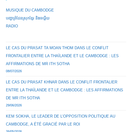
MUSIQUE DU CAMBODGE
បញ្ហាព្រំដែនស្រុកខ្មែរ និងចឞ្លើយ
RADIO
LE CAS DU PRASAT TA MOAN THOM DANS LE CONFLIT
FRONTALIER ENTRE LA THAÏLANDE ET LE CAMBODGE : LES
AFFIRMATIONS DE MR ITH SOTHA
08/07/2026
LE CAS DU PRASAT KHNAR DANS LE CONFLIT FRONTALIER
ENTRE LA THAÏLANDE ET LE CAMBODGE : LES AFFIRMATIONS
DE MR ITH SOTHA
29/06/2026
KEM SOKHA, LE LEADER DE L’OPPOSITION POLITIQUE AU
CAMBODGE, A ÉTÉ GRACIÉ PAR LE ROI
26/05/2026