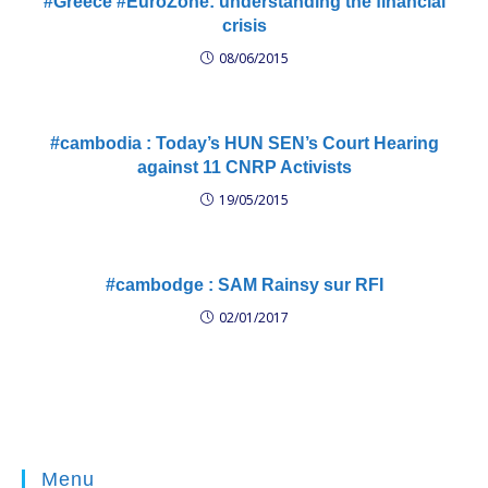
#Greece #EuroZone: understanding the financial
crisis
08/06/2015
#cambodia : Today’s HUN SEN’s Court Hearing
against 11 CNRP Activists
19/05/2015
#cambodge : SAM Rainsy sur RFI
02/01/2017
Menu