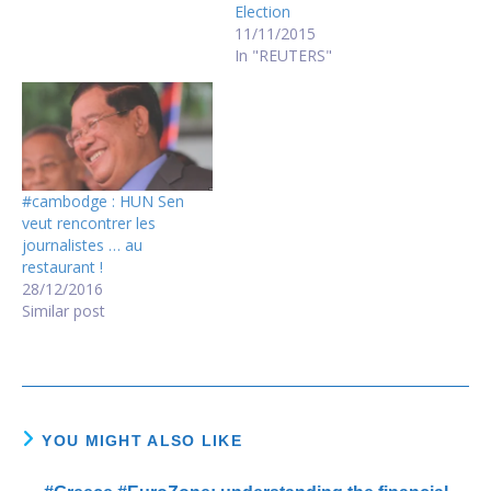
Election
11/11/2015
In "REUTERS"
#cambodge : HUN Sen
veut rencontrer les
journalistes … au
restaurant !
28/12/2016
Similar post
YOU MIGHT ALSO LIKE