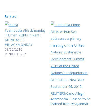
Related
#cambodia #blackmonday
: Human Rights in Peril :
MONDAY IS
#BLACKMONDAY
09/05/2016
In "REUTERS"
#cambodia : Lesson to be
learned from #Myanmar