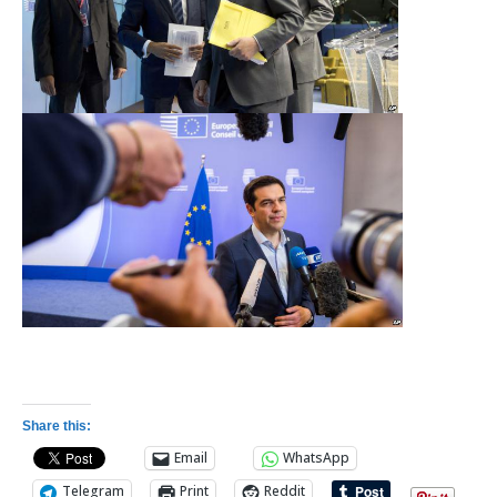
Share this:
Email
WhatsApp
Telegram
Print
Reddit