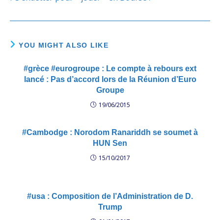
YOU MIGHT ALSO LIKE
#grèce #eurogroupe : Le compte à rebours ext
lancé : Pas d’accord lors de la Réunion d’Euro
Groupe
19/06/2015
#Cambodge : Norodom Ranariddh se soumet à
HUN Sen
15/10/2017
#usa : Composition de l’Administration de D.
Trump