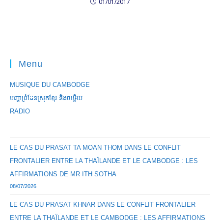
01/01/2017
Menu
MUSIQUE DU CAMBODGE
បញ្ហាព្រំដែនស្រុកខ្មែរ និងចឞ្លើយ
RADIO
LE CAS DU PRASAT TA MOAN THOM DANS LE CONFLIT
FRONTALIER ENTRE LA THAÏLANDE ET LE CAMBODGE : LES
AFFIRMATIONS DE MR ITH SOTHA
08/07/2026
LE CAS DU PRASAT KHNAR DANS LE CONFLIT FRONTALIER
ENTRE LA THAÏLANDE ET LE CAMBODGE : LES AFFIRMATIONS