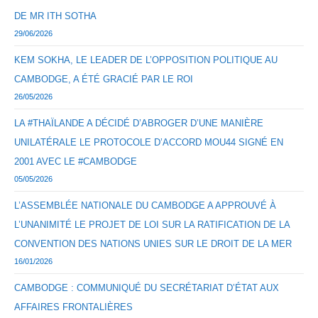
DE MR ITH SOTHA
29/06/2026
KEM SOKHA, LE LEADER DE L’OPPOSITION POLITIQUE AU
CAMBODGE, A ÉTÉ GRACIÉ PAR LE ROI
26/05/2026
LA #THAÏLANDE A DÉCIDÉ D’ABROGER D’UNE MANIÈRE
UNILATÉRALE LE PROTOCOLE D’ACCORD MOU44 SIGNÉ EN
2001 AVEC LE #CAMBODGE
05/05/2026
L’ASSEMBLÉE NATIONALE DU CAMBODGE A APPROUVÉ À
L’UNANIMITÉ LE PROJET DE LOI SUR LA RATIFICATION DE LA
CONVENTION DES NATIONS UNIES SUR LE DROIT DE LA MER
16/01/2026
CAMBODGE : COMMUNIQUÉ DU SECRÉTARIAT D’ÉTAT AUX
AFFAIRES FRONTALIÈRES