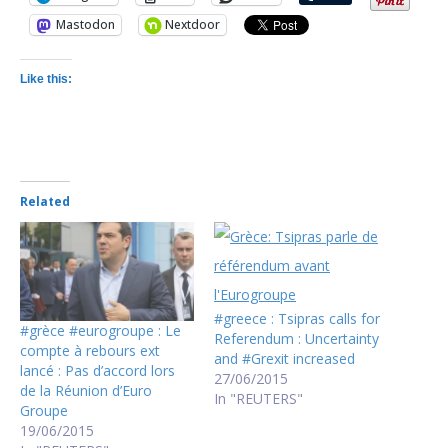
Mastodon
Nextdoor
Like this:
Related
#greece : Tsipras calls for
#grèce #eurogroupe : Le
Referendum : Uncertainty
compte à rebours ext
and #Grexit increased
lancé : Pas d’accord lors
27/06/2015
de la Réunion d’Euro
In "REUTERS"
Groupe
19/06/2015