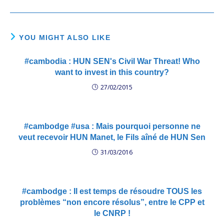
YOU MIGHT ALSO LIKE
#cambodia : HUN SEN's Civil War Threat! Who
want to invest in this country?
27/02/2015
#cambodge #usa : Mais pourquoi personne ne
veut recevoir HUN Manet, le Fils aîné de HUN Sen
31/03/2016
#cambodge : Il est temps de résoudre TOUS les
problèmes “non encore résolus”, entre le CPP et
le CNRP !