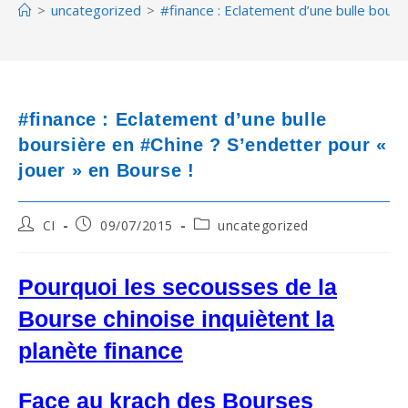
>
uncategorized
>
#finance : Eclatement d’une bulle bours
#finance : Eclatement d’une bulle
boursière en #Chine ? S’endetter pour «
jouer » en Bourse !
Post
Post
Post
CI
09/07/2015
uncategorized
author:
published:
category:
Pourquoi les secousses de la
Bourse chinoise inquiètent la
planète finance
Face au krach des Bourses