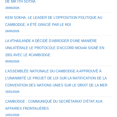
DE MR ITH SOTHA
29/06/2026
KEM SOKHA, LE LEADER DE L’OPPOSITION POLITIQUE AU
CAMBODGE, A ÉTÉ GRACIÉ PAR LE ROI
26/05/2026
LA #THAÏLANDE A DÉCIDÉ D’ABROGER D’UNE MANIÈRE
UNILATÉRALE LE PROTOCOLE D’ACCORD MOU44 SIGNÉ EN
2001 AVEC LE #CAMBODGE
05/05/2026
L’ASSEMBLÉE NATIONALE DU CAMBODGE A APPROUVÉ À
L’UNANIMITÉ LE PROJET DE LOI SUR LA RATIFICATION DE LA
CONVENTION DES NATIONS UNIES SUR LE DROIT DE LA MER
16/01/2026
CAMBODGE : COMMUNIQUÉ DU SECRÉTARIAT D’ÉTAT AUX
AFFAIRES FRONTALIÈRES
14/01/2026