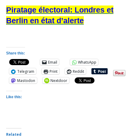
Piratage électoral: Londres et
Berlin en état d’alerte
Share this:
Email
WhatsApp
Telegram
Print
Reddit
Mastodon
Nextdoor
Like this:
Related