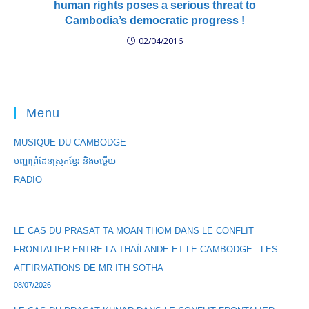
human rights poses a serious threat to
Cambodia’s democratic progress !
02/04/2016
Menu
MUSIQUE DU CAMBODGE
បញ្ហាព្រំដែនស្រុកខ្មែរ និងចឞ្លើយ
RADIO
LE CAS DU PRASAT TA MOAN THOM DANS LE CONFLIT
FRONTALIER ENTRE LA THAÏLANDE ET LE CAMBODGE : LES
AFFIRMATIONS DE MR ITH SOTHA
08/07/2026