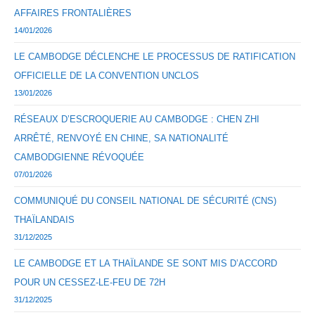
AFFAIRES FRONTALIÈRES
14/01/2026
LE CAMBODGE DÉCLENCHE LE PROCESSUS DE RATIFICATION
OFFICIELLE DE LA CONVENTION UNCLOS
13/01/2026
RÉSEAUX D’ESCROQUERIE AU CAMBODGE : CHEN ZHI
ARRÊTÉ, RENVOYÉ EN CHINE, SA NATIONALITÉ
CAMBODGIENNE RÉVOQUÉE
07/01/2026
COMMUNIQUÉ DU CONSEIL NATIONAL DE SÉCURITÉ (CNS)
THAÏLANDAIS
31/12/2025
LE CAMBODGE ET LA THAÏLANDE SE SONT MIS D’ACCORD
POUR UN CESSEZ-LE-FEU DE 72H
31/12/2025