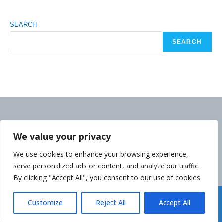
SEARCH
SEARCH
We value your privacy
We use cookies to enhance your browsing experience,
serve personalized ads or content, and analyze our traffic.
By clicking "Accept All", you consent to our use of cookies.
Déclaration de la Politique de Confidentialité
Customize
Reject All
Accept All
Copyright cambodgeinfo.com 2014-2026