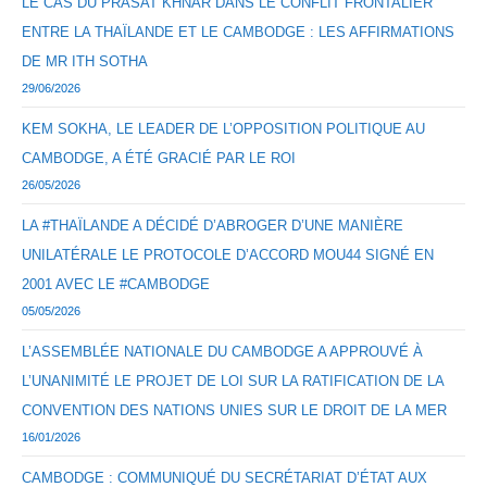
LE CAS DU PRASAT KHNAR DANS LE CONFLIT FRONTALIER
ENTRE LA THAÏLANDE ET LE CAMBODGE : LES AFFIRMATIONS
DE MR ITH SOTHA
29/06/2026
KEM SOKHA, LE LEADER DE L’OPPOSITION POLITIQUE AU
CAMBODGE, A ÉTÉ GRACIÉ PAR LE ROI
26/05/2026
LA #THAÏLANDE A DÉCIDÉ D’ABROGER D’UNE MANIÈRE
UNILATÉRALE LE PROTOCOLE D’ACCORD MOU44 SIGNÉ EN
2001 AVEC LE #CAMBODGE
05/05/2026
L’ASSEMBLÉE NATIONALE DU CAMBODGE A APPROUVÉ À
L’UNANIMITÉ LE PROJET DE LOI SUR LA RATIFICATION DE LA
CONVENTION DES NATIONS UNIES SUR LE DROIT DE LA MER
16/01/2026
CAMBODGE : COMMUNIQUÉ DU SECRÉTARIAT D’ÉTAT AUX