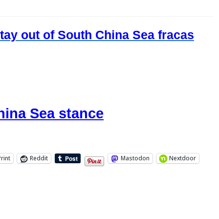
y out of South China Sea fracas
hina Sea stance
Print
Reddit
Mastodon
Nextdoor