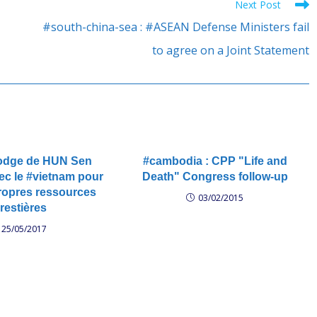
Next Post
#south-china-sea : #ASEAN Defense Ministers fail
to agree on a Joint Statement
odge de HUN Sen
#cambodia : CPP "Life and
ec le #vietnam pour
Death" Congress follow-up
propres ressources
03/02/2015
restières
25/05/2017