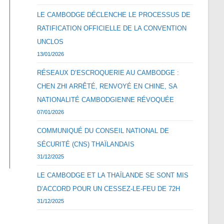
LE CAMBODGE DÉCLENCHE LE PROCESSUS DE
RATIFICATION OFFICIELLE DE LA CONVENTION
UNCLOS
13/01/2026
RÉSEAUX D’ESCROQUERIE AU CAMBODGE :
CHEN ZHI ARRÊTÉ, RENVOYÉ EN CHINE, SA
NATIONALITÉ CAMBODGIENNE RÉVOQUÉE
07/01/2026
COMMUNIQUÉ DU CONSEIL NATIONAL DE
SÉCURITÉ (CNS) THAÏLANDAIS
31/12/2025
LE CAMBODGE ET LA THAÏLANDE SE SONT MIS
D’ACCORD POUR UN CESSEZ-LE-FEU DE 72H
31/12/2025