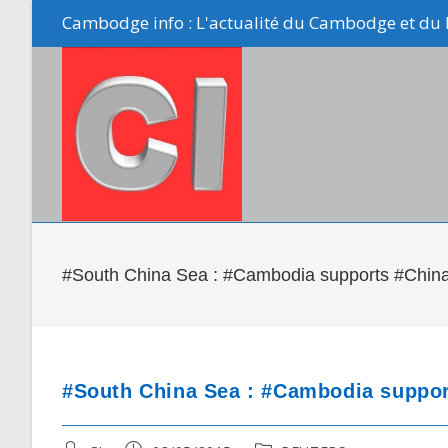
Skip
Cambodge info : L'actualité du Cambodge et du 
to
content
#South China Sea : #Cambodia supports #China’
#South China Sea : #Cambodia suppor