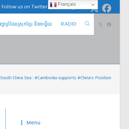
Français
 / Follow us on Twitter @cambodge_info
ញ្ហាព្រំដែនស្រុកខ្មែរ និងចឞ្លើយ
RADIO
Toggle
website
search
South China Sea : #Cambodia supports #China’s Position
Menu