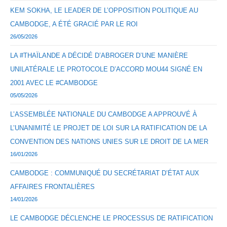
KEM SOKHA, LE LEADER DE L’OPPOSITION POLITIQUE AU
CAMBODGE, A ÉTÉ GRACIÉ PAR LE ROI
26/05/2026
LA #THAÏLANDE A DÉCIDÉ D’ABROGER D’UNE MANIÈRE
UNILATÉRALE LE PROTOCOLE D’ACCORD MOU44 SIGNÉ EN
2001 AVEC LE #CAMBODGE
05/05/2026
L’ASSEMBLÉE NATIONALE DU CAMBODGE A APPROUVÉ À
L’UNANIMITÉ LE PROJET DE LOI SUR LA RATIFICATION DE LA
CONVENTION DES NATIONS UNIES SUR LE DROIT DE LA MER
16/01/2026
CAMBODGE : COMMUNIQUÉ DU SECRÉTARIAT D’ÉTAT AUX
AFFAIRES FRONTALIÈRES
14/01/2026
LE CAMBODGE DÉCLENCHE LE PROCESSUS DE RATIFICATION