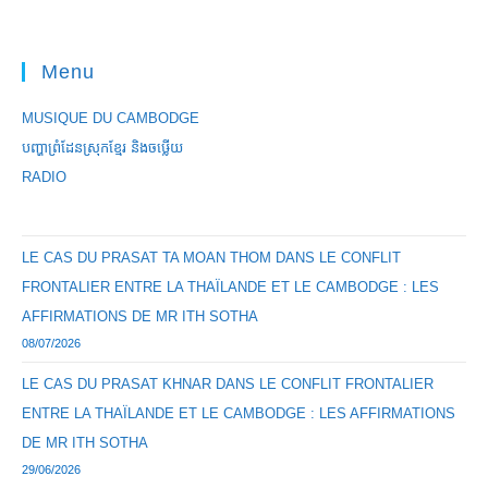
Incompetent,
Criticizes
Low
Level
Menu
Officials
MUSIQUE DU CAMBODGE
បញ្ហាព្រំដែនស្រុកខ្មែរ និងចឞ្លើយ
RADIO
LE CAS DU PRASAT TA MOAN THOM DANS LE CONFLIT
FRONTALIER ENTRE LA THAÏLANDE ET LE CAMBODGE : LES
AFFIRMATIONS DE MR ITH SOTHA
08/07/2026
LE CAS DU PRASAT KHNAR DANS LE CONFLIT FRONTALIER
ENTRE LA THAÏLANDE ET LE CAMBODGE : LES AFFIRMATIONS
DE MR ITH SOTHA
29/06/2026