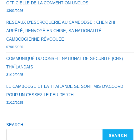
OFFICIELLE DE LA CONVENTION UNCLOS
13/01/2026
RÉSEAUX D’ESCROQUERIE AU CAMBODGE : CHEN ZHI
ARRÊTÉ, RENVOYÉ EN CHINE, SA NATIONALITÉ
CAMBODGIENNE RÉVOQUÉE
07/01/2026
COMMUNIQUÉ DU CONSEIL NATIONAL DE SÉCURITÉ (CNS)
THAÏLANDAIS
31/12/2025
LE CAMBODGE ET LA THAÏLANDE SE SONT MIS D’ACCORD
POUR UN CESSEZ-LE-FEU DE 72H
31/12/2025
SEARCH
SEARCH