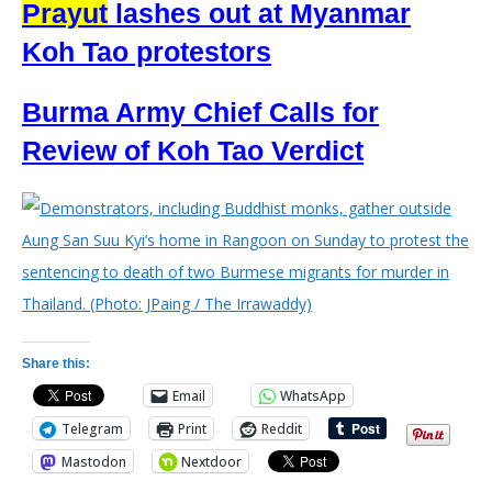
Prayut
lashes out at Myanmar
Koh Tao protestors
B
urma Army Chief Calls for
Review of Koh Tao Verdict
Share this:
Email
WhatsApp
Telegram
Print
Reddit
Mastodon
Nextdoor