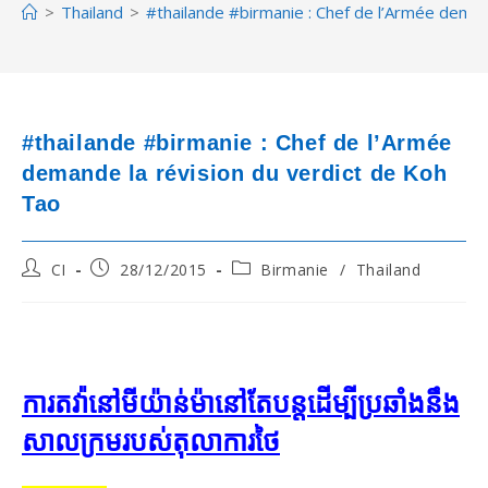
>
Thailand
>
#thailande #birmanie : Chef de l’Armée deman
#thailande #birmanie : Chef de l’Armée
demande la révision du verdict de Koh
Tao
Post
Post
Post
CI
28/12/2015
Birmanie
/
Thailand
author:
published:
category:
ការ​តវ៉ា​នៅ​មីយ៉ាន់ម៉ា​នៅ​តែ​បន្ត​ដើម្បី​ប្រឆាំង​នឹង​
សាលក្រម​របស់​តុលាការ​ថៃ