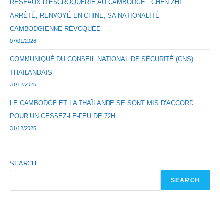
RÉSEAUX D’ESCROQUERIE AU CAMBODGE : CHEN ZHI
ARRÊTÉ, RENVOYÉ EN CHINE, SA NATIONALITÉ
CAMBODGIENNE RÉVOQUÉE
07/01/2026
COMMUNIQUÉ DU CONSEIL NATIONAL DE SÉCURITÉ (CNS)
THAÏLANDAIS
31/12/2025
LE CAMBODGE ET LA THAÏLANDE SE SONT MIS D’ACCORD
POUR UN CESSEZ-LE-FEU DE 72H
31/12/2025
SEARCH
SEARCH