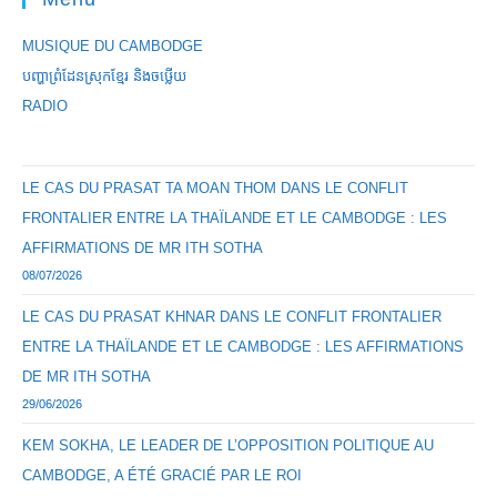
MUSIQUE DU CAMBODGE
បញ្ហាព្រំដែនស្រុកខ្មែរ និងចឞ្លើយ
RADIO
LE CAS DU PRASAT TA MOAN THOM DANS LE CONFLIT
FRONTALIER ENTRE LA THAÏLANDE ET LE CAMBODGE : LES
AFFIRMATIONS DE MR ITH SOTHA
08/07/2026
LE CAS DU PRASAT KHNAR DANS LE CONFLIT FRONTALIER
ENTRE LA THAÏLANDE ET LE CAMBODGE : LES AFFIRMATIONS
DE MR ITH SOTHA
29/06/2026
KEM SOKHA, LE LEADER DE L’OPPOSITION POLITIQUE AU
CAMBODGE, A ÉTÉ GRACIÉ PAR LE ROI