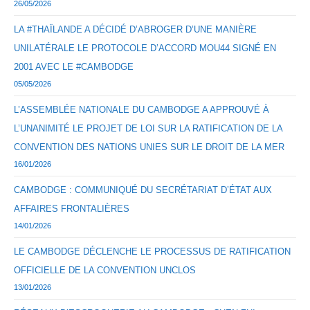
26/05/2026
LA #THAÏLANDE A DÉCIDÉ D’ABROGER D’UNE MANIÈRE
UNILATÉRALE LE PROTOCOLE D’ACCORD MOU44 SIGNÉ EN
2001 AVEC LE #CAMBODGE
05/05/2026
L’ASSEMBLÉE NATIONALE DU CAMBODGE A APPROUVÉ À
L’UNANIMITÉ LE PROJET DE LOI SUR LA RATIFICATION DE LA
CONVENTION DES NATIONS UNIES SUR LE DROIT DE LA MER
16/01/2026
CAMBODGE : COMMUNIQUÉ DU SECRÉTARIAT D’ÉTAT AUX
AFFAIRES FRONTALIÈRES
14/01/2026
LE CAMBODGE DÉCLENCHE LE PROCESSUS DE RATIFICATION
OFFICIELLE DE LA CONVENTION UNCLOS
13/01/2026