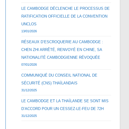
LE CAMBODGE DÉCLENCHE LE PROCESSUS DE
RATIFICATION OFFICIELLE DE LA CONVENTION
UNCLOS
13/01/2026
RÉSEAUX D’ESCROQUERIE AU CAMBODGE :
CHEN ZHI ARRÊTÉ, RENVOYÉ EN CHINE, SA
NATIONALITÉ CAMBODGIENNE RÉVOQUÉE
07/01/2026
COMMUNIQUÉ DU CONSEIL NATIONAL DE
SÉCURITÉ (CNS) THAÏLANDAIS
31/12/2025
LE CAMBODGE ET LA THAÏLANDE SE SONT MIS
D’ACCORD POUR UN CESSEZ-LE-FEU DE 72H
31/12/2025