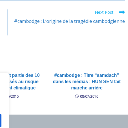
Next Post
#cambodge : L’origine de la tragédie cambodgienne
 fait partie des 10
#cambodge : Titre “samdach”
 exposés au risque
dans les médias : HUN SEN fait
ement climatique
marche arrière
12/06/2015
08/07/2016