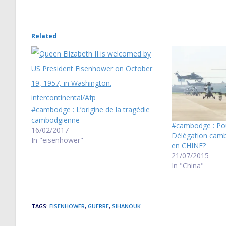
Related
#cambodge : L’origine de la tragédie
cambodgienne
#cambodge : Po
16/02/2017
Délégation cam
In "eisenhower"
en CHINE?
21/07/2015
In "China"
TAGS
:
EISENHOWER
,
GUERRE
,
SIHANOUK