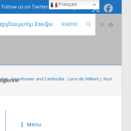
Français
 / Follow us on Twitter @cambodge_info
ញ្ហាព្រំដែនស្រុកខ្មែរ និងចឞ្លើយ
RADIO
Toggle
website
search
e : Eisenhower and Cambodia : Livre de William J. Rust : L’origi
odgienne
Menu