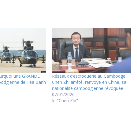
urquoi une GRANDE
Réseaux d’escroquerie au Cambodge :
bodgienne de Tea Banh
Chen Zhi arrêté, renvoyé en Chine, sa
nationalité cambodgienne révoquée
07/01/2026
In "Chen Zhi"