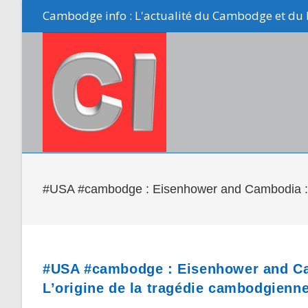
Skip
Cambodge info : L'actualité du Cambodge et du 
to
content
#USA #cambodge : Eisenhower and Cambodia : Li
#USA #cambodge : Eisenhower and Cam
L’origine de la tragédie cambodgienn