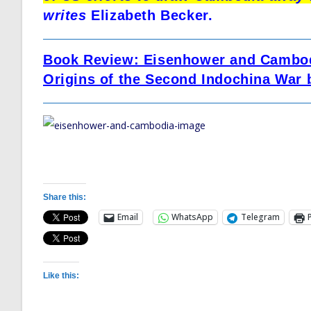
writes
Elizabeth Becker.
Book Review: Eisenhower and Cambodi
Origins of the Second Indochina War 
Share this:
Email
WhatsApp
Telegram
Like this: