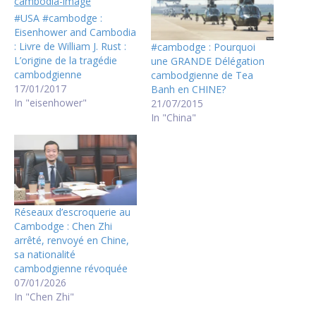
#USA #cambodge :
Eisenhower and Cambodia
: Livre de William J. Rust :
#cambodge : Pourquoi
L’origine de la tragédie
une GRANDE Délégation
cambodgienne
cambodgienne de Tea
17/01/2017
Banh en CHINE?
In "eisenhower"
21/07/2015
In "China"
Réseaux d’escroquerie au
Cambodge : Chen Zhi
arrêté, renvoyé en Chine,
sa nationalité
cambodgienne révoquée
07/01/2026
In "Chen Zhi"