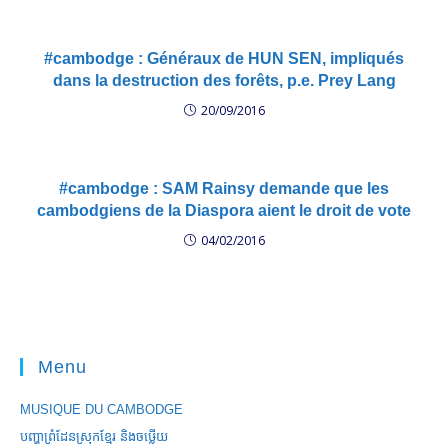
#cambodge : Généraux de HUN SEN, impliqués
dans la destruction des forêts, p.e. Prey Lang
20/09/2016
#cambodge : SAM Rainsy demande que les
cambodgiens de la Diaspora aient le droit de vote
04/02/2016
Menu
MUSIQUE DU CAMBODGE
បញ្ហាព្រំដែនស្រុកខ្មែរ និងចឞ្លើយ