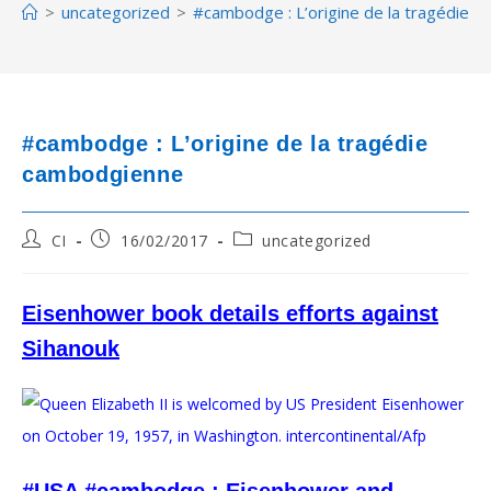
>
uncategorized
>
#cambodge : L’origine de la tragédie 
#cambodge : L’origine de la tragédie
cambodgienne
Post
Post
Post
CI
16/02/2017
uncategorized
author:
published:
category:
Eisenhower book details efforts against
Sihanouk