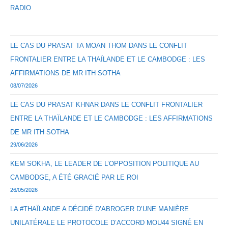
RADIO
LE CAS DU PRASAT TA MOAN THOM DANS LE CONFLIT
FRONTALIER ENTRE LA THAÏLANDE ET LE CAMBODGE : LES
AFFIRMATIONS DE MR ITH SOTHA
08/07/2026
LE CAS DU PRASAT KHNAR DANS LE CONFLIT FRONTALIER
ENTRE LA THAÏLANDE ET LE CAMBODGE : LES AFFIRMATIONS
DE MR ITH SOTHA
29/06/2026
KEM SOKHA, LE LEADER DE L’OPPOSITION POLITIQUE AU
CAMBODGE, A ÉTÉ GRACIÉ PAR LE ROI
26/05/2026
LA #THAÏLANDE A DÉCIDÉ D’ABROGER D’UNE MANIÈRE
UNILATÉRALE LE PROTOCOLE D’ACCORD MOU44 SIGNÉ EN