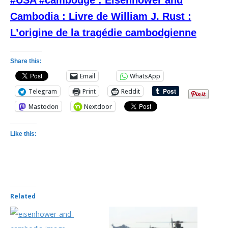
#USA #cambodge : Eisenhower and
Cambodia : Livre de William J. Rust :
L’origine de la tragédie cambodgienne
Share this:
Email
WhatsApp
Telegram
Print
Reddit
Mastodon
Nextdoor
Like this:
Related