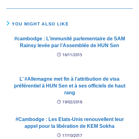
YOU MIGHT ALSO LIKE
#cambodge : L’immunité parlementaire de SAM
Rainsy levée par l’Assemblée de HUN Sen
16/11/2015
L’ #Allemagne met fin à l’attribution de visa
préférentiel à HUN Sen et à ses officiels de haut
rang
19/02/2018
#Cambodge : Les Etats-Unis renouvellent leur
appel pour la libération de KEM Sokha
17/10/2017