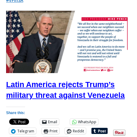
#
VPinSA
Latin America rejects Trump’s
military threat against Venezuela
Share this:
Email
WhatsApp
Telegram
Print
Reddit