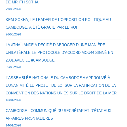
DE MR ITH SOTHA
29/06/2026
KEM SOKHA, LE LEADER DE L’OPPOSITION POLITIQUE AU
CAMBODGE, A ÉTÉ GRACIÉ PAR LE ROI
26/05/2026
LA #THAÏLANDE A DÉCIDÉ D’ABROGER D’UNE MANIÈRE
UNILATÉRALE LE PROTOCOLE D’ACCORD MOU44 SIGNÉ EN
2001 AVEC LE #CAMBODGE
05/05/2026
L’ASSEMBLÉE NATIONALE DU CAMBODGE A APPROUVÉ À
L’UNANIMITÉ LE PROJET DE LOI SUR LA RATIFICATION DE LA
CONVENTION DES NATIONS UNIES SUR LE DROIT DE LA MER
16/01/2026
CAMBODGE : COMMUNIQUÉ DU SECRÉTARIAT D’ÉTAT AUX
AFFAIRES FRONTALIÈRES
14/01/2026