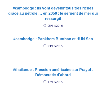
#cambodge : Ils vont devenir tous très riches
grâce au pétrole … en 2050 : le serpent de mer qui
ressurgit
05/11/2016
#cambodge : Pankhem Bunthan et HUN Sen
23/12/2015
#thailande : Pression américaine sur Prayut :
Démocratie d’abord
17/12/2015