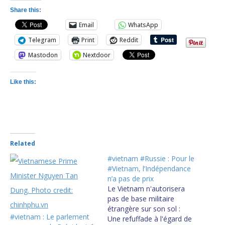
Share this:
Email
WhatsApp
Telegram
Print
Reddit
Mastodon
Nextdoor
Like this:
Related
#vietnam #Russie : Pour le
#Vietnam, l’Indépendance
n’a pas de prix
Le Vietnam n'autorisera
pas de base militaire
étrangère sur son sol :
#vietnam : Le parlement
Une refuffade à l'égard de