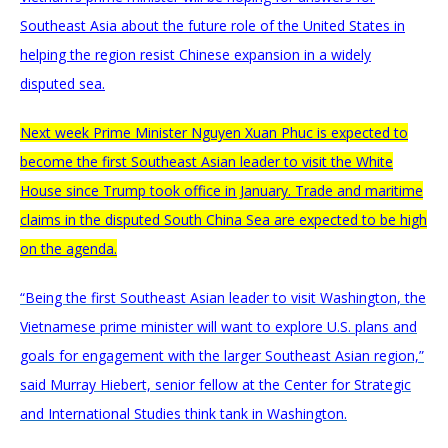
Southeast Asia about the future role of the United States in
helping the region resist Chinese expansion in a widely
disputed sea.
Next week Prime Minister Nguyen Xuan Phuc is expected to
become the first Southeast Asian leader to visit the White
House since Trump took office in January. Trade and maritime
claims in the disputed South China Sea are expected to be high
on the agenda.
“Being the first Southeast Asian leader to visit Washington, the
Vietnamese prime minister will want to explore U.S. plans and
goals for
engagement with the larger Southeast Asian region,”
said Murray Hiebert, senior fellow at the Center for Strategic
and International Studies think tank in Washington.