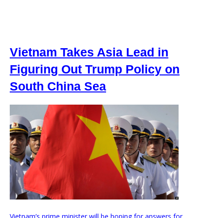
Vietnam Takes Asia Lead in
Figuring Out Trump Policy on
South China Sea
Vietnam’s prime minister will be hoping for answers for