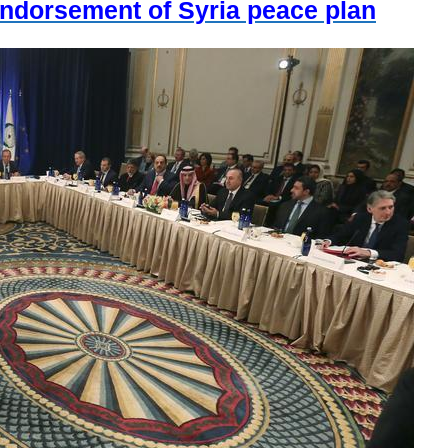
endorsement of Syria peace plan