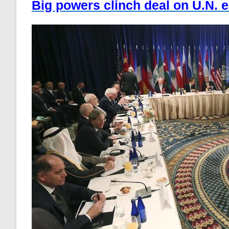
Big powers clinch deal on U.N. 