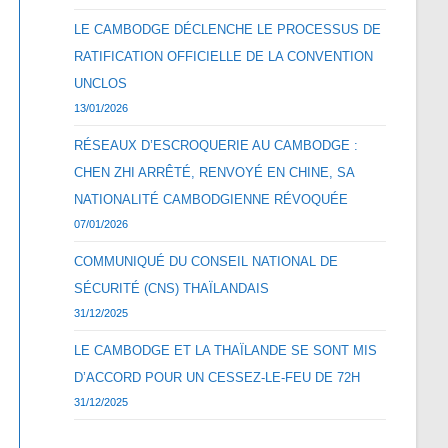
LE CAMBODGE DÉCLENCHE LE PROCESSUS DE
RATIFICATION OFFICIELLE DE LA CONVENTION
UNCLOS
13/01/2026
RÉSEAUX D’ESCROQUERIE AU CAMBODGE :
CHEN ZHI ARRÊTÉ, RENVOYÉ EN CHINE, SA
NATIONALITÉ CAMBODGIENNE RÉVOQUÉE
07/01/2026
COMMUNIQUÉ DU CONSEIL NATIONAL DE
SÉCURITÉ (CNS) THAÏLANDAIS
31/12/2025
LE CAMBODGE ET LA THAÏLANDE SE SONT MIS
D’ACCORD POUR UN CESSEZ-LE-FEU DE 72H
31/12/2025