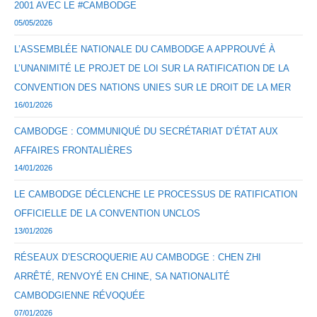
2001 AVEC LE #CAMBODGE
05/05/2026
L’ASSEMBLÉE NATIONALE DU CAMBODGE A APPROUVÉ À
L’UNANIMITÉ LE PROJET DE LOI SUR LA RATIFICATION DE LA
CONVENTION DES NATIONS UNIES SUR LE DROIT DE LA MER
16/01/2026
CAMBODGE : COMMUNIQUÉ DU SECRÉTARIAT D’ÉTAT AUX
AFFAIRES FRONTALIÈRES
14/01/2026
LE CAMBODGE DÉCLENCHE LE PROCESSUS DE RATIFICATION
OFFICIELLE DE LA CONVENTION UNCLOS
13/01/2026
RÉSEAUX D’ESCROQUERIE AU CAMBODGE : CHEN ZHI
ARRÊTÉ, RENVOYÉ EN CHINE, SA NATIONALITÉ
CAMBODGIENNE RÉVOQUÉE
07/01/2026