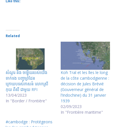
Like this:
Related
សំណួរ និង ចម្លើយរបស់យើង
Koh Tral et les îles le long
ទាក់ទង បញ្ហាព្រំដែន
de la côte cambodgienne :
ក្រោឃបទសំភាសន៍ លោកស្រី
décision de Jules Brévié
កុយ ពិសី ជាមួយ RFI
(Gouverneur général de
13/04/2023
l’Indochine) du 31 janvier
In "Border / Frontière"
1939
02/09/2023
In "Frontière maritime"
#cambodge : Protégeons