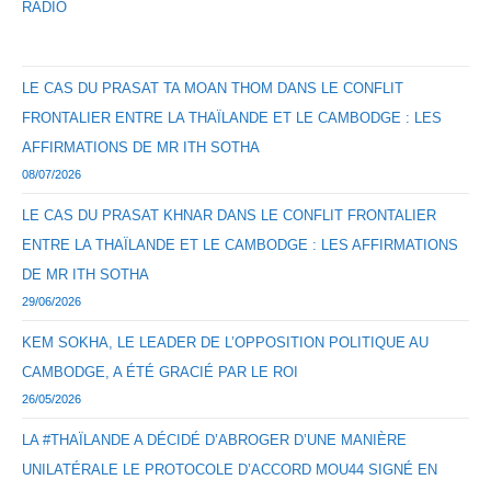
RADIO
LE CAS DU PRASAT TA MOAN THOM DANS LE CONFLIT
FRONTALIER ENTRE LA THAÏLANDE ET LE CAMBODGE : LES
AFFIRMATIONS DE MR ITH SOTHA
08/07/2026
LE CAS DU PRASAT KHNAR DANS LE CONFLIT FRONTALIER
ENTRE LA THAÏLANDE ET LE CAMBODGE : LES AFFIRMATIONS
DE MR ITH SOTHA
29/06/2026
KEM SOKHA, LE LEADER DE L’OPPOSITION POLITIQUE AU
CAMBODGE, A ÉTÉ GRACIÉ PAR LE ROI
26/05/2026
LA #THAÏLANDE A DÉCIDÉ D’ABROGER D’UNE MANIÈRE
UNILATÉRALE LE PROTOCOLE D’ACCORD MOU44 SIGNÉ EN