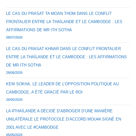
LE CAS DU PRASAT TA MOAN THOM DANS LE CONFLIT
FRONTALIER ENTRE LA THAÏLANDE ET LE CAMBODGE : LES
AFFIRMATIONS DE MR ITH SOTHA
08/07/2026
LE CAS DU PRASAT KHNAR DANS LE CONFLIT FRONTALIER
ENTRE LA THAÏLANDE ET LE CAMBODGE : LES AFFIRMATIONS
DE MR ITH SOTHA
29/06/2026
KEM SOKHA, LE LEADER DE L’OPPOSITION POLITIQUE AU
CAMBODGE, A ÉTÉ GRACIÉ PAR LE ROI
26/05/2026
LA #THAÏLANDE A DÉCIDÉ D’ABROGER D’UNE MANIÈRE
UNILATÉRALE LE PROTOCOLE D’ACCORD MOU44 SIGNÉ EN
2001 AVEC LE #CAMBODGE
05/05/2026