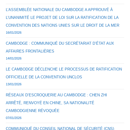
L’ASSEMBLÉE NATIONALE DU CAMBODGE A APPROUVÉ À
L’UNANIMITÉ LE PROJET DE LOI SUR LA RATIFICATION DE LA
CONVENTION DES NATIONS UNIES SUR LE DROIT DE LA MER
16/01/2026
CAMBODGE : COMMUNIQUÉ DU SECRÉTARIAT D’ÉTAT AUX
AFFAIRES FRONTALIÈRES
14/01/2026
LE CAMBODGE DÉCLENCHE LE PROCESSUS DE RATIFICATION
OFFICIELLE DE LA CONVENTION UNCLOS
13/01/2026
RÉSEAUX D’ESCROQUERIE AU CAMBODGE : CHEN ZHI
ARRÊTÉ, RENVOYÉ EN CHINE, SA NATIONALITÉ
CAMBODGIENNE RÉVOQUÉE
07/01/2026
COMMUNIQUÉ DU CONSEIL NATIONAL DE SÉCURITÉ (CNS)