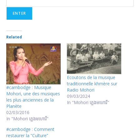
Related
Ecoutons de la musique
traditionnelle khmère sur
#cambodge : Musique
Radio Mohori
Mohori, une des musiques
09/03/2024
les plus anciennes de la
In "Mohori ភ្លេងមហោរី"
Planète
02/03/2016
In "Mohori ភ្លេងមហោរី"
#cambodge : Comment
restaurer la “Culture”