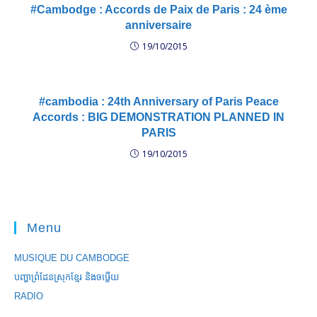
#Cambodge : Accords de Paix de Paris : 24 ème
anniversaire
19/10/2015
#cambodia : 24th Anniversary of Paris Peace
Accords : BIG DEMONSTRATION PLANNED IN
PARIS
19/10/2015
Menu
MUSIQUE DU CAMBODGE
បញ្ហាព្រំដែនស្រុកខ្មែរ និងចឞ្លើយ
RADIO