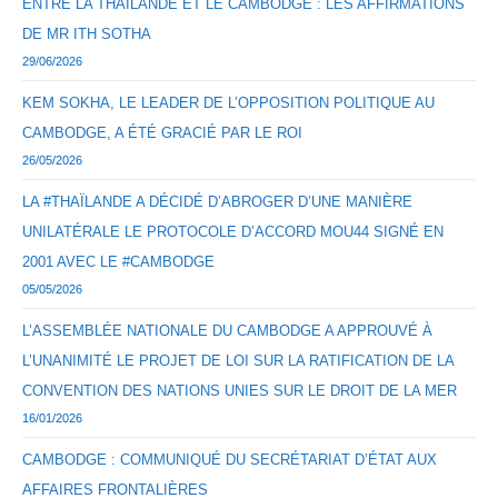
ENTRE LA THAÏLANDE ET LE CAMBODGE : LES AFFIRMATIONS
DE MR ITH SOTHA
29/06/2026
KEM SOKHA, LE LEADER DE L’OPPOSITION POLITIQUE AU
CAMBODGE, A ÉTÉ GRACIÉ PAR LE ROI
26/05/2026
LA #THAÏLANDE A DÉCIDÉ D’ABROGER D’UNE MANIÈRE
UNILATÉRALE LE PROTOCOLE D’ACCORD MOU44 SIGNÉ EN
2001 AVEC LE #CAMBODGE
05/05/2026
L’ASSEMBLÉE NATIONALE DU CAMBODGE A APPROUVÉ À
L’UNANIMITÉ LE PROJET DE LOI SUR LA RATIFICATION DE LA
CONVENTION DES NATIONS UNIES SUR LE DROIT DE LA MER
16/01/2026
CAMBODGE : COMMUNIQUÉ DU SECRÉTARIAT D’ÉTAT AUX
AFFAIRES FRONTALIÈRES