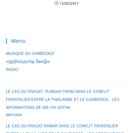
12/02/2017
Menu
MUSIQUE DU CAMBODGE
បញ្ហាព្រំដែនស្រុកខ្មែរ និងចឞ្លើយ
RADIO
LE CAS DU PRASAT TA MOAN THOM DANS LE CONFLIT
FRONTALIER ENTRE LA THAÏLANDE ET LE CAMBODGE : LES
AFFIRMATIONS DE MR ITH SOTHA
08/07/2026
LE CAS DU PRASAT KHNAR DANS LE CONFLIT FRONTALIER