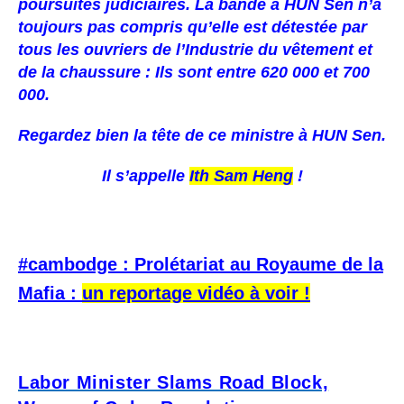
poursuites judiciaires. La bande à HUN Sen n’a
toujours pas compris qu’elle est détestée par
tous les ouvriers de l’Industrie du vêtement et
de la chaussure : Ils sont entre 620 000 et 700
000.
Regardez bien la tête de ce ministre à HUN Sen.
Il s’appelle
Ith Sam Heng
!
#cambodge : Prolétariat au Royaume de la
Mafia :
un reportage vidéo à voir !
Labor Minister Slams Road Block,