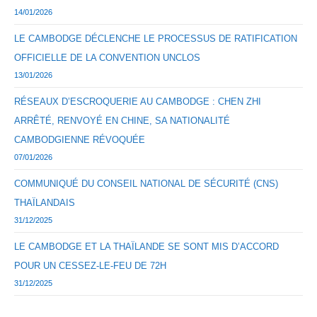
14/01/2026
LE CAMBODGE DÉCLENCHE LE PROCESSUS DE RATIFICATION
OFFICIELLE DE LA CONVENTION UNCLOS
13/01/2026
RÉSEAUX D’ESCROQUERIE AU CAMBODGE : CHEN ZHI
ARRÊTÉ, RENVOYÉ EN CHINE, SA NATIONALITÉ
CAMBODGIENNE RÉVOQUÉE
07/01/2026
COMMUNIQUÉ DU CONSEIL NATIONAL DE SÉCURITÉ (CNS)
THAÏLANDAIS
31/12/2025
LE CAMBODGE ET LA THAÏLANDE SE SONT MIS D’ACCORD
POUR UN CESSEZ-LE-FEU DE 72H
31/12/2025