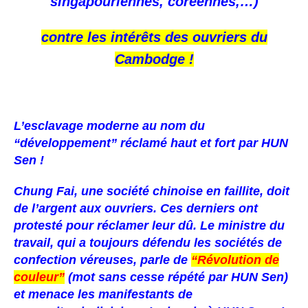
singapouriennes, coréennes,…)
contre les intérêts des ouvriers du
Cambodge !
L’esclavage moderne au nom du
“développement” réclamé haut et fort par HUN
Sen !
Chung Fai, une société chinoise en faillite, doit
de l’argent aux ouvriers. Ces derniers ont
protesté pour réclamer leur dû. Le ministre du
travail, qui a toujours défendu les sociétés de
confection véreuses, parle de
“Révolution de
couleur”
(mot sans cesse répété par HUN Sen)
et menace les manifestants de