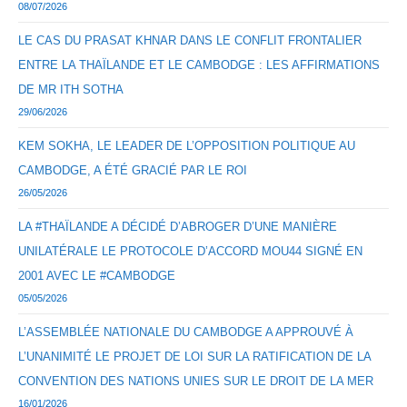
08/07/2026
LE CAS DU PRASAT KHNAR DANS LE CONFLIT FRONTALIER
ENTRE LA THAÏLANDE ET LE CAMBODGE : LES AFFIRMATIONS
DE MR ITH SOTHA
29/06/2026
KEM SOKHA, LE LEADER DE L’OPPOSITION POLITIQUE AU
CAMBODGE, A ÉTÉ GRACIÉ PAR LE ROI
26/05/2026
LA #THAÏLANDE A DÉCIDÉ D’ABROGER D’UNE MANIÈRE
UNILATÉRALE LE PROTOCOLE D’ACCORD MOU44 SIGNÉ EN
2001 AVEC LE #CAMBODGE
05/05/2026
L’ASSEMBLÉE NATIONALE DU CAMBODGE A APPROUVÉ À
L’UNANIMITÉ LE PROJET DE LOI SUR LA RATIFICATION DE LA
CONVENTION DES NATIONS UNIES SUR LE DROIT DE LA MER
16/01/2026