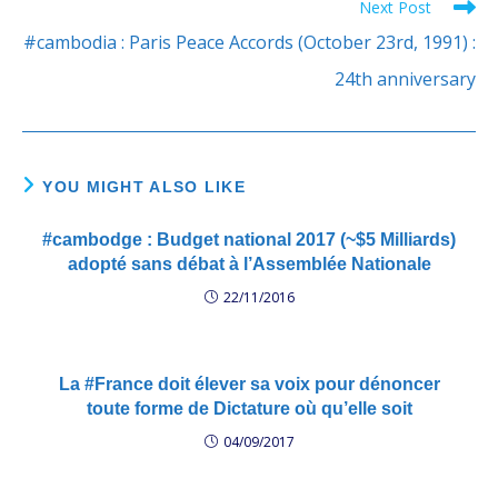
Next Post
Read
more
#cambodia : Paris Peace Accords (October 23rd, 1991) :
articles
24th anniversary
YOU MIGHT ALSO LIKE
#cambodge : Budget national 2017 (~$5 Milliards)
adopté sans débat à l’Assemblée Nationale
22/11/2016
La #France doit élever sa voix pour dénoncer
toute forme de Dictature où qu’elle soit
04/09/2017