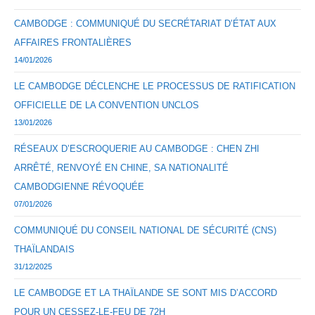
CAMBODGE : COMMUNIQUÉ DU SECRÉTARIAT D’ÉTAT AUX
AFFAIRES FRONTALIÈRES
14/01/2026
LE CAMBODGE DÉCLENCHE LE PROCESSUS DE RATIFICATION
OFFICIELLE DE LA CONVENTION UNCLOS
13/01/2026
RÉSEAUX D’ESCROQUERIE AU CAMBODGE : CHEN ZHI
ARRÊTÉ, RENVOYÉ EN CHINE, SA NATIONALITÉ
CAMBODGIENNE RÉVOQUÉE
07/01/2026
COMMUNIQUÉ DU CONSEIL NATIONAL DE SÉCURITÉ (CNS)
THAÏLANDAIS
31/12/2025
LE CAMBODGE ET LA THAÏLANDE SE SONT MIS D’ACCORD
POUR UN CESSEZ-LE-FEU DE 72H