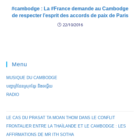
#cambodge : La #France demande au Cambodge
de respecter l’esprit des accords de paix de Paris
22/10/2016
Menu
MUSIQUE DU CAMBODGE
បញ្ហាព្រំដែនស្រុកខ្មែរ និងចឞ្លើយ
RADIO
LE CAS DU PRASAT TA MOAN THOM DANS LE CONFLIT
FRONTALIER ENTRE LA THAÏLANDE ET LE CAMBODGE : LES
AFFIRMATIONS DE MR ITH SOTHA