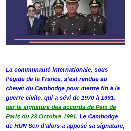
La communauté internationale, sous
l’égide de la France, s’est rendue au
chevet du Cambodge pour mettre fin à la
guerre civile, qui a sévi de 1970 à 1991,
par la signature des accords de Paix de
Paris du 23 Octobre 1991
. Le Cambodge
de HUN Sen d’alors a apposé sa signature,