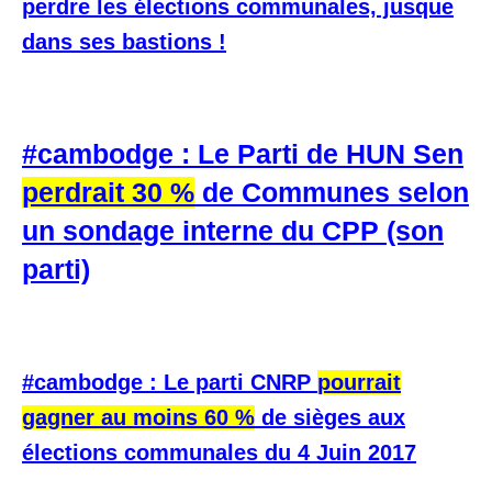
perdre les élections communales, jusque
dans ses bastions !
#cambodge : Le Parti de HUN Sen
perdrait 30 %
de Communes selon
un sondage interne du CPP (son
parti)
#cambodge : Le parti CNRP
pourrait
gagner au moins 60 %
de sièges aux
élections communales du 4 Juin 2017