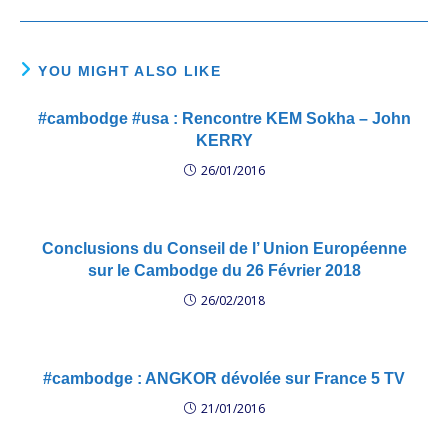
YOU MIGHT ALSO LIKE
#cambodge #usa : Rencontre KEM Sokha – John
KERRY
26/01/2016
Conclusions du Conseil de l’ Union Européenne
sur le Cambodge du 26 Février 2018
26/02/2018
#cambodge : ANGKOR dévolée sur France 5 TV
21/01/2016