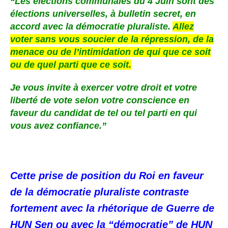
“Les élections communales du 4 Juin sont des
élections universelles, à bulletin secret, en
accord avec la démocratie pluraliste.
Allez
voter sans vous soucier de la répression, de la
menace ou de l’intimidation de qui que ce soit
ou de quel parti que ce soit.
Je vous invite à exercer votre droit et votre
liberté de vote selon votre conscience en
faveur du candidat de tel ou tel parti en qui
vous avez confiance.”
Cette prise de position du Roi en faveur
de la démocratie pluraliste contraste
fortement avec la rhétorique de Guerre de
HUN Sen ou avec la “démocratie” de HUN