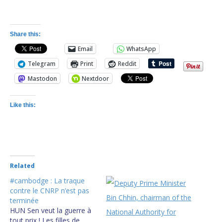
Share this:
Email
WhatsApp
Telegram
Print
Reddit
Mastodon
Nextdoor
Like this:
Related
#cambodge : La traque
contre le CNRP n’est pas
terminée
HUN Sen veut la guerre à
tout prix ! Les filles de