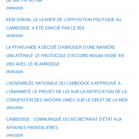
DE MR ITH SOTHA
29/06/2026
KEM SOKHA, LE LEADER DE L’OPPOSITION POLITIQUE AU
CAMBODGE, A ÉTÉ GRACIÉ PAR LE ROI
26/05/2026
LA #THAÏLANDE A DÉCIDÉ D’ABROGER D’UNE MANIÈRE
UNILATÉRALE LE PROTOCOLE D’ACCORD MOU44 SIGNÉ EN
2001 AVEC LE #CAMBODGE
05/05/2026
L’ASSEMBLÉE NATIONALE DU CAMBODGE A APPROUVÉ À
L’UNANIMITÉ LE PROJET DE LOI SUR LA RATIFICATION DE LA
CONVENTION DES NATIONS UNIES SUR LE DROIT DE LA MER
16/01/2026
CAMBODGE : COMMUNIQUÉ DU SECRÉTARIAT D’ÉTAT AUX
AFFAIRES FRONTALIÈRES
14/01/2026