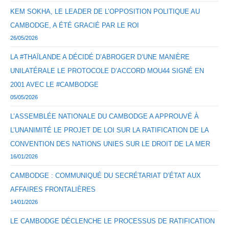
KEM SOKHA, LE LEADER DE L’OPPOSITION POLITIQUE AU
CAMBODGE, A ÉTÉ GRACIÉ PAR LE ROI
26/05/2026
LA #THAÏLANDE A DÉCIDÉ D’ABROGER D’UNE MANIÈRE
UNILATÉRALE LE PROTOCOLE D’ACCORD MOU44 SIGNÉ EN
2001 AVEC LE #CAMBODGE
05/05/2026
L’ASSEMBLÉE NATIONALE DU CAMBODGE A APPROUVÉ À
L’UNANIMITÉ LE PROJET DE LOI SUR LA RATIFICATION DE LA
CONVENTION DES NATIONS UNIES SUR LE DROIT DE LA MER
16/01/2026
CAMBODGE : COMMUNIQUÉ DU SECRÉTARIAT D’ÉTAT AUX
AFFAIRES FRONTALIÈRES
14/01/2026
LE CAMBODGE DÉCLENCHE LE PROCESSUS DE RATIFICATION