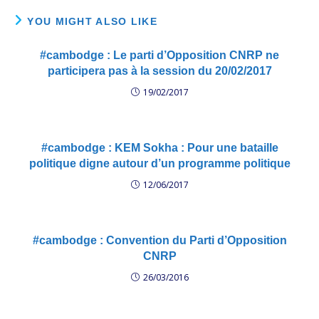
Defence…
YOU MIGHT ALSO LIKE
#cambodge : Le parti d’Opposition CNRP ne
participera pas à la session du 20/02/2017
19/02/2017
#cambodge : KEM Sokha : Pour une bataille
politique digne autour d’un programme politique
12/06/2017
#cambodge : Convention du Parti d’Opposition
CNRP
26/03/2016