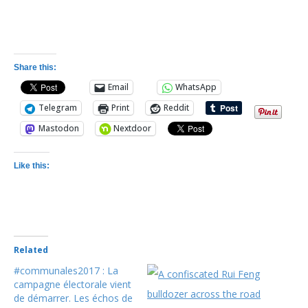
Share this:
Email
WhatsApp
Telegram
Print
Reddit
Mastodon
Nextdoor
Like this:
Related
#communales2017 : La
campagne électorale vient
de démarrer. Les échos de