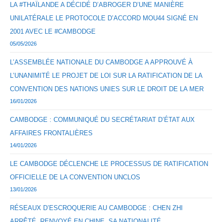
LA #THAÏLANDE A DÉCIDÉ D’ABROGER D’UNE MANIÈRE
UNILATÉRALE LE PROTOCOLE D’ACCORD MOU44 SIGNÉ EN
2001 AVEC LE #CAMBODGE
05/05/2026
L’ASSEMBLÉE NATIONALE DU CAMBODGE A APPROUVÉ À
L’UNANIMITÉ LE PROJET DE LOI SUR LA RATIFICATION DE LA
CONVENTION DES NATIONS UNIES SUR LE DROIT DE LA MER
16/01/2026
CAMBODGE : COMMUNIQUÉ DU SECRÉTARIAT D’ÉTAT AUX
AFFAIRES FRONTALIÈRES
14/01/2026
LE CAMBODGE DÉCLENCHE LE PROCESSUS DE RATIFICATION
OFFICIELLE DE LA CONVENTION UNCLOS
13/01/2026
RÉSEAUX D’ESCROQUERIE AU CAMBODGE : CHEN ZHI
ARRÊTÉ, RENVOYÉ EN CHINE, SA NATIONALITÉ