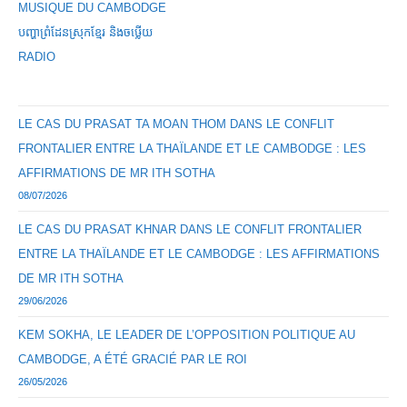
MUSIQUE DU CAMBODGE
បញ្ហាព្រំដែនស្រុកខ្មែរ និងចឞ្លើយ
RADIO
LE CAS DU PRASAT TA MOAN THOM DANS LE CONFLIT
FRONTALIER ENTRE LA THAÏLANDE ET LE CAMBODGE : LES
AFFIRMATIONS DE MR ITH SOTHA
08/07/2026
LE CAS DU PRASAT KHNAR DANS LE CONFLIT FRONTALIER
ENTRE LA THAÏLANDE ET LE CAMBODGE : LES AFFIRMATIONS
DE MR ITH SOTHA
29/06/2026
KEM SOKHA, LE LEADER DE L’OPPOSITION POLITIQUE AU
CAMBODGE, A ÉTÉ GRACIÉ PAR LE ROI
26/05/2026