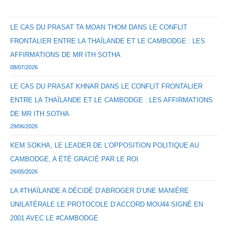
LE CAS DU PRASAT TA MOAN THOM DANS LE CONFLIT
FRONTALIER ENTRE LA THAÏLANDE ET LE CAMBODGE : LES
AFFIRMATIONS DE MR ITH SOTHA
08/07/2026
LE CAS DU PRASAT KHNAR DANS LE CONFLIT FRONTALIER
ENTRE LA THAÏLANDE ET LE CAMBODGE : LES AFFIRMATIONS
DE MR ITH SOTHA
29/06/2026
KEM SOKHA, LE LEADER DE L’OPPOSITION POLITIQUE AU
CAMBODGE, A ÉTÉ GRACIÉ PAR LE ROI
26/05/2026
LA #THAÏLANDE A DÉCIDÉ D’ABROGER D’UNE MANIÈRE
UNILATÉRALE LE PROTOCOLE D’ACCORD MOU44 SIGNÉ EN
2001 AVEC LE #CAMBODGE