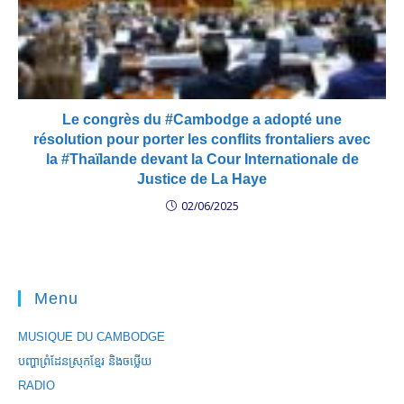
Le congrès du #Cambodge a adopté une
résolution pour porter les conflits frontaliers avec
la #Thaïlande devant la Cour Internationale de
Justice de La Haye
02/06/2025
Menu
MUSIQUE DU CAMBODGE
បញ្ហាព្រំដែនស្រុកខ្មែរ និងចឞ្លើយ
RADIO