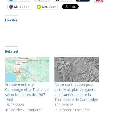
Mastodon
Nextdoor
Like this:
Related
Frontière entre le
Notre contribution pour
Cambodge et la Thaïlande
qu’il n’y ait plus de guerre
selon les cartes de 1907-
aux frontières entre la
1908
Thaïlande et le Cambodge
15/05/2023
10/12/2025
In "Border / Frontière"
In "Border / Frontière"