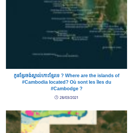
កូនខ្មែរចង់ស្គាល់កោះខ្មែរទេ ? Where are the islands of
#Cambodia located? Où sont les îles du
#Cambodge ?
28/03/2021