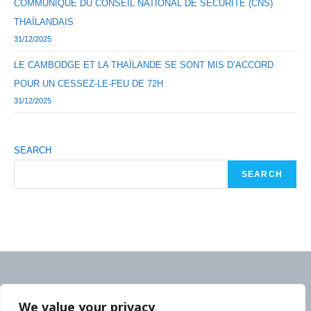
COMMUNIQUÉ DU CONSEIL NATIONAL DE SÉCURITÉ (CNS)
THAÏLANDAIS
31/12/2025
LE CAMBODGE ET LA THAÏLANDE SE SONT MIS D’ACCORD
POUR UN CESSEZ-LE-FEU DE 72H
31/12/2025
SEARCH
SEARCH
We value your privacy