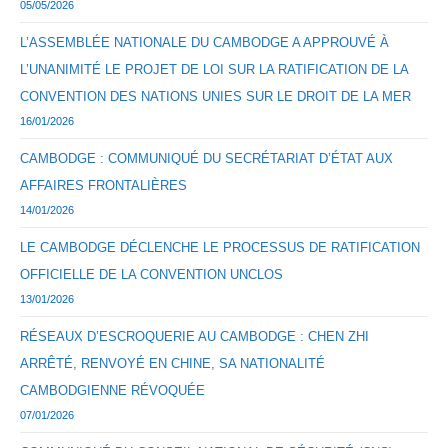
05/05/2026
L’ASSEMBLÉE NATIONALE DU CAMBODGE A APPROUVÉ À
L’UNANIMITÉ LE PROJET DE LOI SUR LA RATIFICATION DE LA
CONVENTION DES NATIONS UNIES SUR LE DROIT DE LA MER
16/01/2026
CAMBODGE : COMMUNIQUÉ DU SECRÉTARIAT D’ÉTAT AUX
AFFAIRES FRONTALIÈRES
14/01/2026
LE CAMBODGE DÉCLENCHE LE PROCESSUS DE RATIFICATION
OFFICIELLE DE LA CONVENTION UNCLOS
13/01/2026
RÉSEAUX D’ESCROQUERIE AU CAMBODGE : CHEN ZHI
ARRÊTÉ, RENVOYÉ EN CHINE, SA NATIONALITÉ
CAMBODGIENNE RÉVOQUÉE
07/01/2026