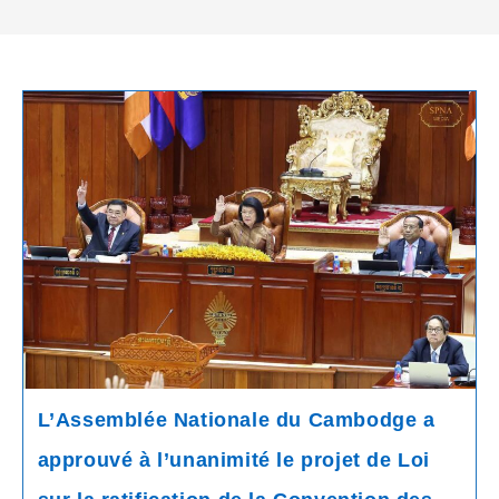
L’Assemblée Nationale du Cambodge a
approuvé à l’unanimité le projet de Loi