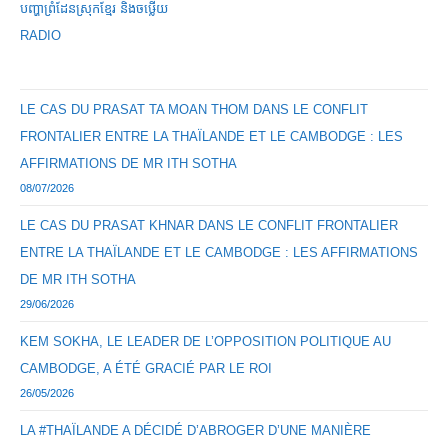
Est
បញ្ហាព្រំដែនស្រុកខ្មែរ និងចឞ្លើយ
Nécessaire
!
RADIO
LE CAS DU PRASAT TA MOAN THOM DANS LE CONFLIT
FRONTALIER ENTRE LA THAÏLANDE ET LE CAMBODGE : LES
AFFIRMATIONS DE MR ITH SOTHA
08/07/2026
LE CAS DU PRASAT KHNAR DANS LE CONFLIT FRONTALIER
ENTRE LA THAÏLANDE ET LE CAMBODGE : LES AFFIRMATIONS
DE MR ITH SOTHA
29/06/2026
KEM SOKHA, LE LEADER DE L’OPPOSITION POLITIQUE AU
CAMBODGE, A ÉTÉ GRACIÉ PAR LE ROI
26/05/2026
LA #THAÏLANDE A DÉCIDÉ D’ABROGER D’UNE MANIÈRE