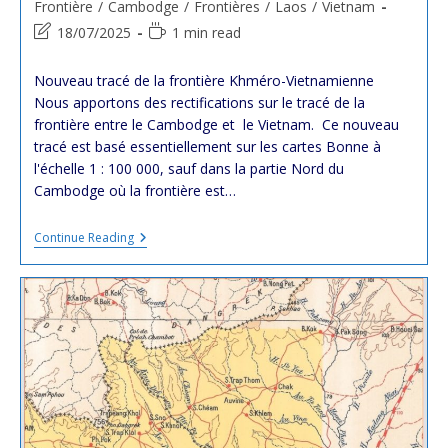
category:
Frontière
/
Cambodge
/
Frontières
/
Laos
/
Vietnam
Post
Reading
18/07/2025
1 min read
last
time:
modified:
Nouveau tracé de la frontière Khméro-Vietnamienne
Nous apportons des rectifications sur le tracé de la
frontière entre le Cambodge et le Vietnam. Ce nouveau
tracé est basé essentiellement sur les cartes Bonne à
l'échelle 1 : 100 000, sauf dans la partie Nord du
Cambodge où la frontière est…
Borne
Continue Reading
Des
Frontières
Communes
Entre
Le
Cambodge,
Le
Laos
Et
Le
Vietnam