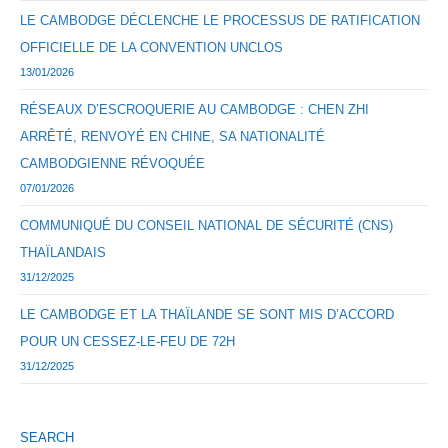
LE CAMBODGE DÉCLENCHE LE PROCESSUS DE RATIFICATION
OFFICIELLE DE LA CONVENTION UNCLOS
13/01/2026
RÉSEAUX D’ESCROQUERIE AU CAMBODGE : CHEN ZHI
ARRÊTÉ, RENVOYÉ EN CHINE, SA NATIONALITÉ
CAMBODGIENNE RÉVOQUÉE
07/01/2026
COMMUNIQUÉ DU CONSEIL NATIONAL DE SÉCURITÉ (CNS)
THAÏLANDAIS
31/12/2025
LE CAMBODGE ET LA THAÏLANDE SE SONT MIS D’ACCORD
POUR UN CESSEZ-LE-FEU DE 72H
31/12/2025
SEARCH