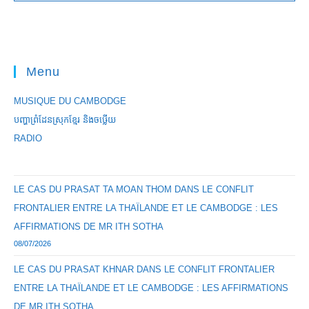
Congrès
Du
Parti
Communiste
Laotien
Pour
Menu
Nommer
Ses
Dirigeants
MUSIQUE DU CAMBODGE
បញ្ហាព្រំដែនស្រុកខ្មែរ និងចឞ្លើយ
RADIO
LE CAS DU PRASAT TA MOAN THOM DANS LE CONFLIT
FRONTALIER ENTRE LA THAÏLANDE ET LE CAMBODGE : LES
AFFIRMATIONS DE MR ITH SOTHA
08/07/2026
LE CAS DU PRASAT KHNAR DANS LE CONFLIT FRONTALIER
ENTRE LA THAÏLANDE ET LE CAMBODGE : LES AFFIRMATIONS
DE MR ITH SOTHA