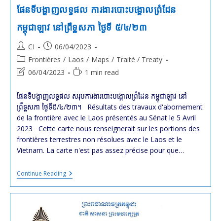
ផែនទីបង្ហាញលទ្ធផល ការងារបោះបង្គោលព្រំដែន
កម្ពុជាឡាវ នៅព្រឹទ្ឋសភា ថ្ងៃទី ៥/៤/២៣
Post
Post
CI
06/04/2023
author:
published:
Post
Frontières
/
Laos
/
Maps
/
Traité / Treaty
category:
Post
Reading
06/04/2023
1 min read
last
time:
modified:
ផែនទីបង្ហាញលទ្ធផល សរុបការងារបោះបង្គោលព្រំដែន កម្ពុជាឡាវ នៅ
ព្រឹទ្ឋសភា ថ្ងៃទី៥/៤/២៣។ Résultats des travaux d'abornement
de la frontière avec le Laos présentés au Sénat le 5 Avril
2023 Cette carte nous renseignerait sur les portions des
frontières terrestres non résolues avec le Laos et le
Vietnam. La carte n'est pas assez précise pour que…
ផែនទី
Continue Reading
បង្ហាញ
លទ្ធផល
ការងារ
បោះបង្គោល
ព្រំដែន
កម្ពុជាឡាវ