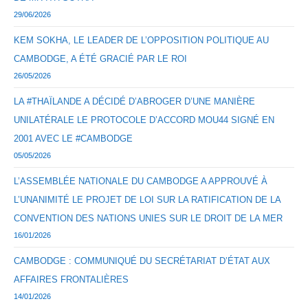
29/06/2026
KEM SOKHA, LE LEADER DE L’OPPOSITION POLITIQUE AU
CAMBODGE, A ÉTÉ GRACIÉ PAR LE ROI
26/05/2026
LA #THAÏLANDE A DÉCIDÉ D’ABROGER D’UNE MANIÈRE
UNILATÉRALE LE PROTOCOLE D’ACCORD MOU44 SIGNÉ EN
2001 AVEC LE #CAMBODGE
05/05/2026
L’ASSEMBLÉE NATIONALE DU CAMBODGE A APPROUVÉ À
L’UNANIMITÉ LE PROJET DE LOI SUR LA RATIFICATION DE LA
CONVENTION DES NATIONS UNIES SUR LE DROIT DE LA MER
16/01/2026
CAMBODGE : COMMUNIQUÉ DU SECRÉTARIAT D’ÉTAT AUX
AFFAIRES FRONTALIÈRES
14/01/2026