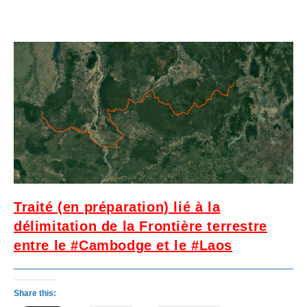
Traité (en préparation) lié à la
délimitation de la Frontière terrestre
entre le #Cambodge et le #Laos
Share this: