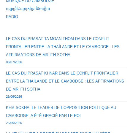
MUSIQUE DU CAMBODGE
បញ្ហាព្រំដែនស្រុកខ្មែរ និងចឞ្លើយ
RADIO
LE CAS DU PRASAT TA MOAN THOM DANS LE CONFLIT
FRONTALIER ENTRE LA THAÏLANDE ET LE CAMBODGE : LES
AFFIRMATIONS DE MR ITH SOTHA
08/07/2026
LE CAS DU PRASAT KHNAR DANS LE CONFLIT FRONTALIER
ENTRE LA THAÏLANDE ET LE CAMBODGE : LES AFFIRMATIONS
DE MR ITH SOTHA
29/06/2026
KEM SOKHA, LE LEADER DE L’OPPOSITION POLITIQUE AU
CAMBODGE, A ÉTÉ GRACIÉ PAR LE ROI
26/05/2026