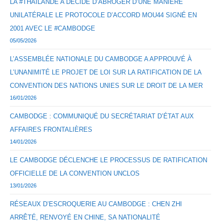
LA #THAÏLANDE A DÉCIDÉ D’ABROGER D’UNE MANIÈRE
UNILATÉRALE LE PROTOCOLE D’ACCORD MOU44 SIGNÉ EN
2001 AVEC LE #CAMBODGE
05/05/2026
L’ASSEMBLÉE NATIONALE DU CAMBODGE A APPROUVÉ À
L’UNANIMITÉ LE PROJET DE LOI SUR LA RATIFICATION DE LA
CONVENTION DES NATIONS UNIES SUR LE DROIT DE LA MER
16/01/2026
CAMBODGE : COMMUNIQUÉ DU SECRÉTARIAT D’ÉTAT AUX
AFFAIRES FRONTALIÈRES
14/01/2026
LE CAMBODGE DÉCLENCHE LE PROCESSUS DE RATIFICATION
OFFICIELLE DE LA CONVENTION UNCLOS
13/01/2026
RÉSEAUX D’ESCROQUERIE AU CAMBODGE : CHEN ZHI
ARRÊTÉ, RENVOYÉ EN CHINE, SA NATIONALITÉ