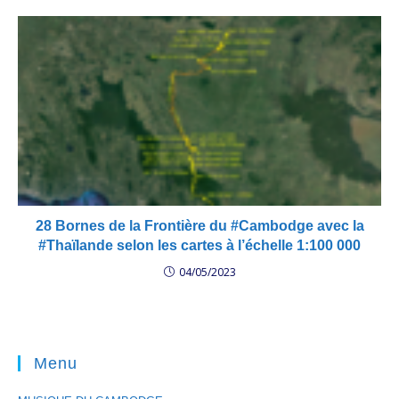
28 Bornes de la Frontière du #Cambodge avec la
#Thaïlande selon les cartes à l’échelle 1:100 000
04/05/2023
Menu