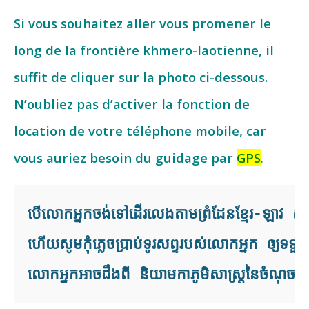
Si vous souhaitez aller vous promener le
long de la frontière khmero-laotienne, il
suffit de cliquer sur la photo ci-dessous.
N’oubliez pas d’activer la fonction de
location de votre téléphone mobile, car
vous auriez besoin du guidage par
GPS
.
បើលោកអ្នកចង់ទៅដើរលេងតាមព្រំដែនខ្មែរ-ឡាវ ស
ហើយសូមកុំភ្លេចប្រាប់ទូរសព្ទរបស់លោកអ្នក ឲ្យ
ទទួ
លោកអ្នកអាចដឹងពី និយាមកាភូមិសាស្ត្រនៃចំណុចទាំង