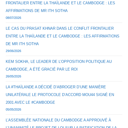
FRONTALIER ENTRE LA THAÏLANDE ET LE CAMBODGE : LES
AFFIRMATIONS DE MR ITH SOTHA
08/07/2026
LE CAS DU PRASAT KHNAR DANS LE CONFLIT FRONTALIER
ENTRE LA THAÏLANDE ET LE CAMBODGE : LES AFFIRMATIONS
DE MR ITH SOTHA
29/06/2026
KEM SOKHA, LE LEADER DE L’OPPOSITION POLITIQUE AU
CAMBODGE, A ÉTÉ GRACIÉ PAR LE ROI
26/05/2026
LA #THAÏLANDE A DÉCIDÉ D’ABROGER D’UNE MANIÈRE
UNILATÉRALE LE PROTOCOLE D’ACCORD MOU44 SIGNÉ EN
2001 AVEC LE #CAMBODGE
05/05/2026
L’ASSEMBLÉE NATIONALE DU CAMBODGE A APPROUVÉ À
L’UNANIMITÉ LE PROJET DE LOI SUR LA RATIFICATION DE LA