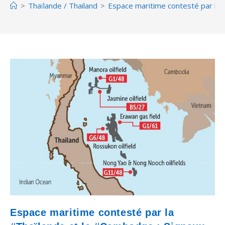
>
Thaïlande / Thailand
>
Espace maritime contesté par la
Espace maritime contesté par la