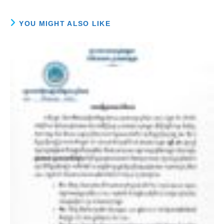
autres sujets, le
démarrage des
négociations entre le
YOU MIGHT ALSO LIKE
Cambodge…