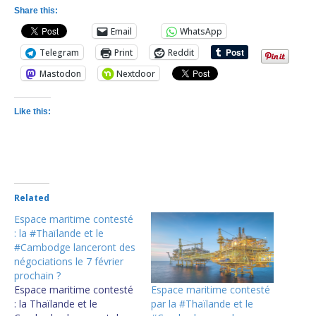
Share this:
Email
WhatsApp
Telegram
Print
Reddit
Mastodon
Nextdoor
Like this:
Related
Espace maritime contesté
: la #Thaïlande et le
#Cambodge lanceront des
négociations le 7 février
prochain ?
Espace maritime contesté
Espace maritime contesté
par la #Thaïlande et le
: la Thaïlande et le